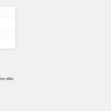
xóm dân