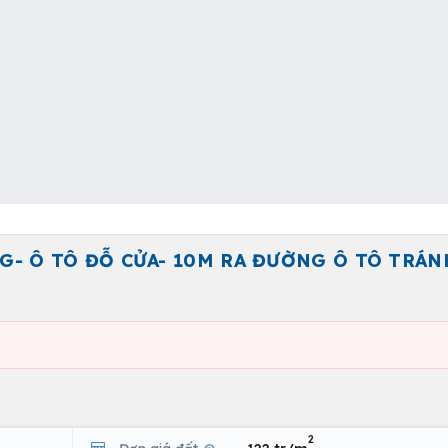
G- Ô TÔ ĐỖ CỬA- 10M RA ĐƯỜNG Ô TÔ TRÁN
2