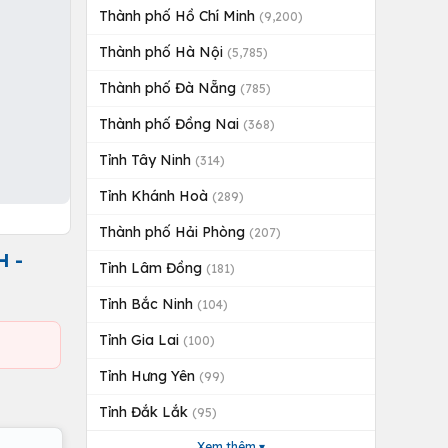
Thành phố Hồ Chí Minh
(9,200)
Thành phố Hà Nội
(5,785)
Thành phố Đà Nẵng
(785)
Thành phố Đồng Nai
(368)
Tỉnh Tây Ninh
(314)
Tỉnh Khánh Hoà
(289)
Thành phố Hải Phòng
(207)
H -
Tỉnh Lâm Đồng
(181)
Tỉnh Bắc Ninh
(104)
Tỉnh Gia Lai
(100)
Tỉnh Hưng Yên
(99)
Tỉnh Đắk Lắk
(95)
Xem thêm ▾