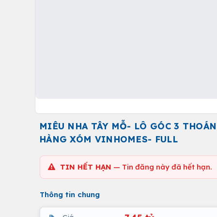
MIÊU NHA TÂY MỖ- LÔ GÓC 3 THOÁN
HÀNG XÓM VINHOMES- FULL
TIN HẾT HẠN
— Tin đăng này đã hết hạn.
Thông tin chung