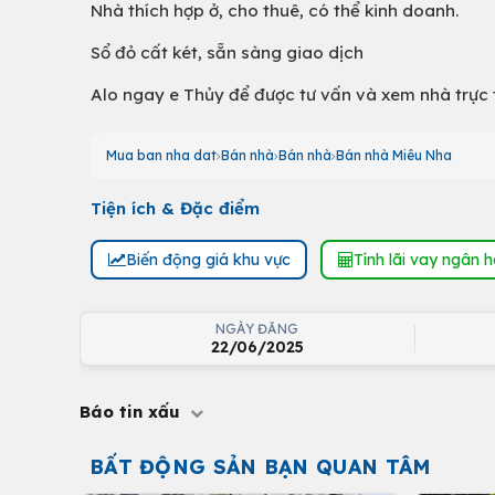
Nhà thích hợp ở, cho thuê, có thể kinh doanh.
Sổ đỏ cất két, sẵn sàng giao dịch
Alo ngay e Thủy để được tư vấn và xem nhà trực 
Mua ban nha dat
Bán nhà
Bán nhà
Bán nhà Miêu Nha
Tiện ích & Đặc điểm
Biến động giá khu vực
Tính lãi vay ngân 
NGÀY ĐĂNG
22/06/2025
Báo tin xấu
BẤT ĐỘNG SẢN BẠN QUAN TÂM