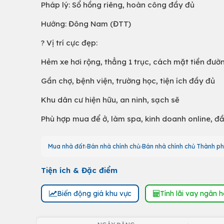
Pháp lý: Sổ hồng riêng, hoàn công đầy đủ
Hướng: Đông Nam (ĐTT)
? Vị trí cực đẹp:
Hẻm xe hơi rộng, thẳng 1 trục, cách mặt tiền đườ
Gần chợ, bệnh viện, trường học, tiện ích đầy đủ
Khu dân cư hiện hữu, an ninh, sạch sẽ
Phù hợp mua để ở, làm spa, kinh doanh online, đ
Mua nhà đất
Bán nhà chính chủ
Bán nhà chính chủ Thành ph
Tiện ích & Đặc điểm
Biến động giá khu vực
Tính lãi vay ngân 