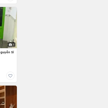
7
Nguyễn Sĩ