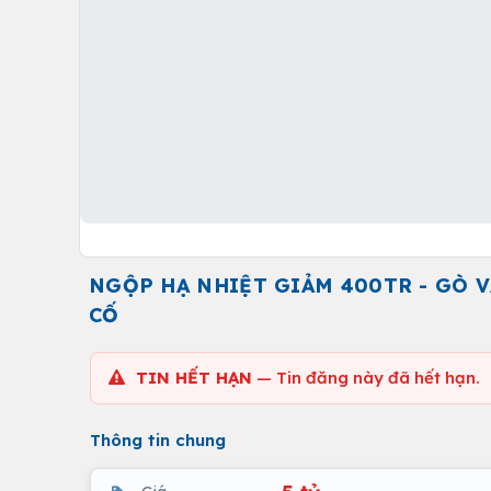
NGỘP HẠ NHIỆT GIẢM 400TR - GÒ 
CỐ
TIN HẾT HẠN
— Tin đăng này đã hết hạn.
Thông tin chung