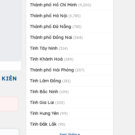
Thành phố Hồ Chí Minh
(9,200)
Thành phố Hà Nội
(5,785)
Thành phố Đà Nẵng
(785)
Thành phố Đồng Nai
(368)
Tỉnh Tây Ninh
(314)
Tỉnh Khánh Hoà
(289)
Thành phố Hải Phòng
(207)
 KIÊN
Tỉnh Lâm Đồng
(181)
Tỉnh Bắc Ninh
(104)
Tỉnh Gia Lai
(100)
Tỉnh Hưng Yên
(99)
Tỉnh Đắk Lắk
(95)
Xem thêm ▾