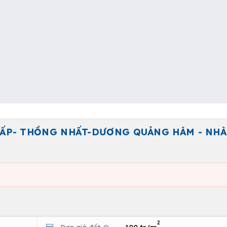
VẤP- THỒNG NHẤT-DƯƠNG QUẢNG HÀM - NHÀ
2