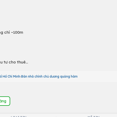
ng chỉ ~100m
ầu tư cho thuê…
ố Hồ Chí Minh
Bán nhà chính chủ dương quảng hàm
hàng