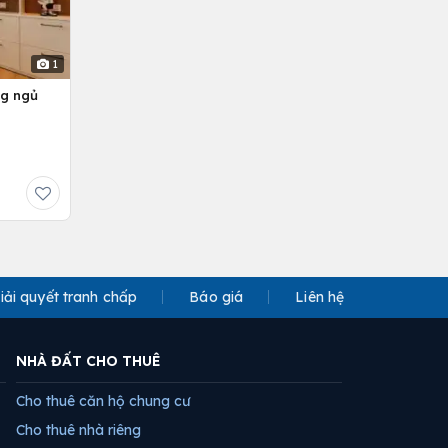
1
ng ngủ
iải quyết tranh chấp
Báo giá
Liên hệ
NHÀ ĐẤT CHO THUÊ
Cho thuê căn hộ chung cư
Cho thuê nhà riêng