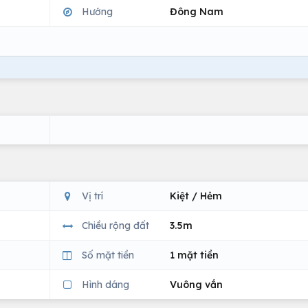
Hướng
Đông Nam
Vị trí
Kiệt / Hẻm
Chiều rộng đất
3.5m
Số mặt tiền
1 mặt tiền
Hình dáng
Vuông vắn