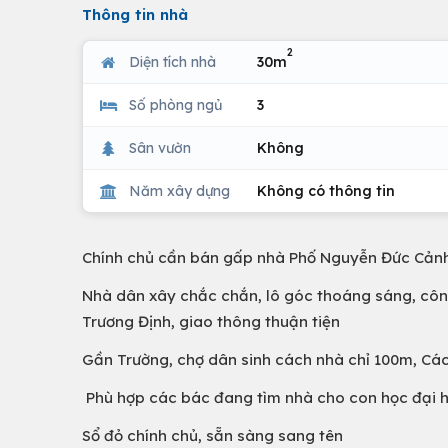
Thông tin nhà
2
Diện tích nhà
30m
Số phòng ngủ
3
Sân vườn
Không
Năm xây dựng
Không có thông tin
Chính chủ cần bán gấp nhà Phố Nguyễn Đức Cảnh,
Nhà dân xây chắc chắn, lô góc thoáng sáng, côn
Trương Định, giao thông thuận tiện
Gần Trường, chợ dân sinh cách nhà chỉ 100m, Các
Phù hợp các bác đang tìm nhà cho con học đại h
Sổ đỏ chính chủ, sẵn sàng sang tên