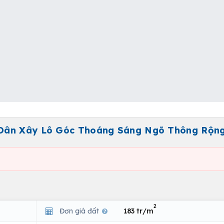
 Dân Xây Lô Góc Thoáng Sáng Ngõ Thông Rộng
2
Đơn giá đất
183 tr/m