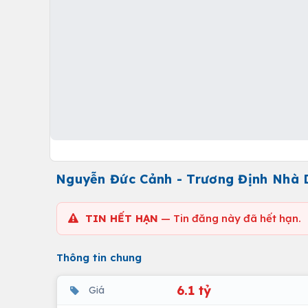
Nguyễn Đức Cảnh - Trương Định Nhà
TIN HẾT HẠN
— Tin đăng này đã hết hạn.
Thông tin chung
6.1 tỷ
Giá