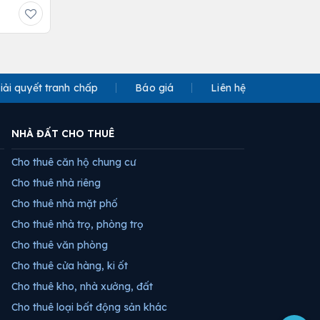
iải quyết tranh chấp
Báo giá
Liên hệ
NHÀ ĐẤT CHO THUÊ
Cho thuê căn hộ chung cư
Cho thuê nhà riêng
Cho thuê nhà mặt phố
Cho thuê nhà trọ, phòng trọ
Cho thuê văn phòng
Cho thuê cửa hàng, ki ốt
Cho thuê kho, nhà xưởng, đất
Cho thuê loại bất động sản khác