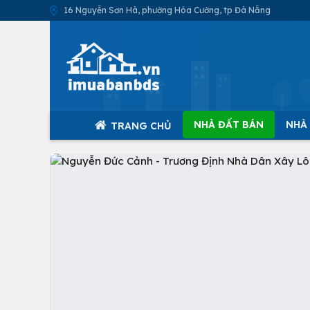
16 Nguyễn Sơn Hà, phường Hòa Cường, tp Đà Nẵng
NHÀ ĐẤT BÁN
NHÀ
TRANG CHỦ