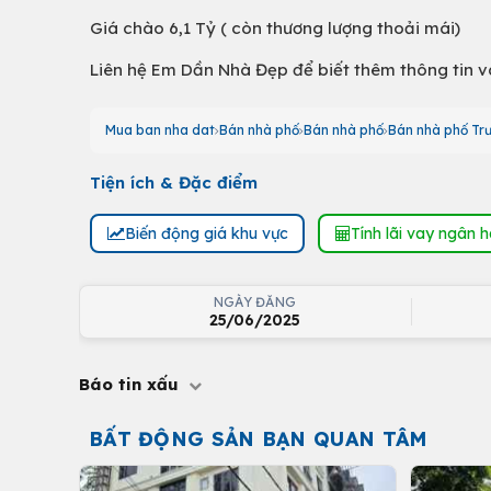
Giá chào 6,1 Tỷ ( còn thương lượng thoải mái)
Liên hệ Em Dần Nhà Đẹp để biết thêm thông tin 
Mua ban nha dat
Bán nhà phố
Bán nhà phố
Bán nhà phố Tr
Tiện ích & Đặc điểm
Biến động giá khu vực
Tính lãi vay ngân 
NGÀY ĐĂNG
25/06/2025
Báo tin xấu
BẤT ĐỘNG SẢN BẠN QUAN TÂM