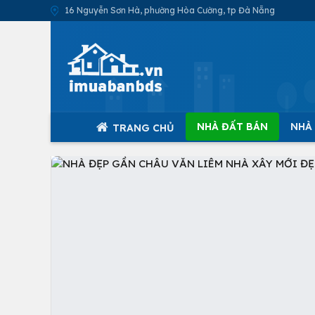
16 Nguyễn Sơn Hà, phường Hòa Cường, tp Đà Nẵng
NHÀ ĐẤT BÁN
NHÀ
TRANG CHỦ