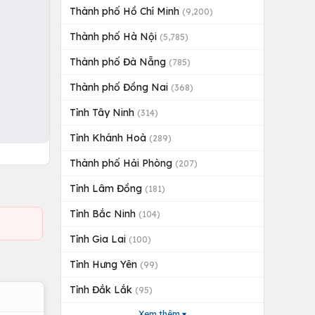
Thành phố Hồ Chí Minh
(9,200)
Thành phố Hà Nội
(5,785)
Thành phố Đà Nẵng
(785)
Thành phố Đồng Nai
(368)
Tỉnh Tây Ninh
(314)
Tỉnh Khánh Hoà
(289)
Thành phố Hải Phòng
(207)
Tỉnh Lâm Đồng
(181)
Tỉnh Bắc Ninh
(104)
Tỉnh Gia Lai
(100)
Tỉnh Hưng Yên
(99)
Tỉnh Đắk Lắk
(95)
Xem thêm ▾