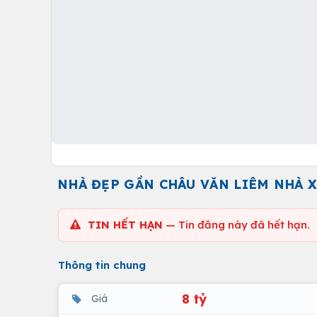
NHÀ ĐẸP GẦN CHÂU VĂN LIÊM NHÀ X
TIN HẾT HẠN
— Tin đăng này đã hết hạn.
Thông tin chung
8 tỷ
Giá