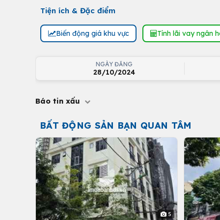
Tiện ích & Đặc điểm
Biến động giá khu vực
Tính lãi vay ngân 
NGÀY ĐĂNG
28/10/2024
Báo tin xấu
BẤT ĐỘNG SẢN BẠN QUAN TÂM
5