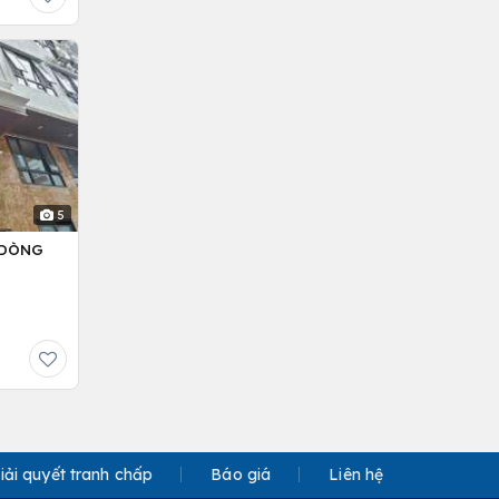
5
– DÒNG
iải quyết tranh chấp
Báo giá
Liên hệ