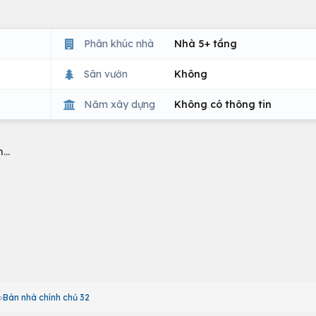
Phân khúc nhà
Nhà 5+ tầng
Sân vườn
Không
Năm xây dựng
Không có thông tin
..
Bán nhà chính chủ 32