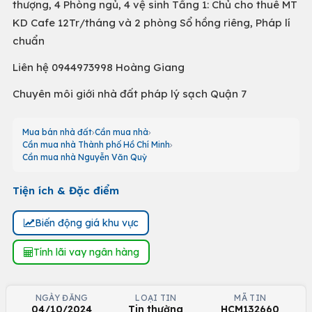
thượng, 4 Phòng ngủ, 4 vệ sinh Tầng 1: Chủ cho thuê MT
KD Cafe 12Tr/tháng và 2 phòng Sổ hồng riêng, Pháp lí
chuẩn
Liên hệ 0944973998 Hoàng Giang
Chuyên môi giới nhà đất pháp lý sạch Quận 7
Mua bán nhà đất
Cần mua nhà
Cần mua nhà Thành phố Hồ Chí Minh
Cần mua nhà Nguyễn Văn Quỳ
Tiện ích & Đặc điểm
Biến động giá khu vực
Tính lãi vay ngân hàng
NGÀY ĐĂNG
LOẠI TIN
MÃ TIN
04/10/2024
Tin thường
HCM132660