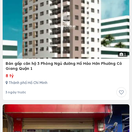
1
Bán gấp căn hộ 3 Phòng Ngủ đường Hồ Hảo Hớn Phường Cô
Giang Quận 1
8 tỷ
Thành phố Hồ Chí Minh
3 ngày trước