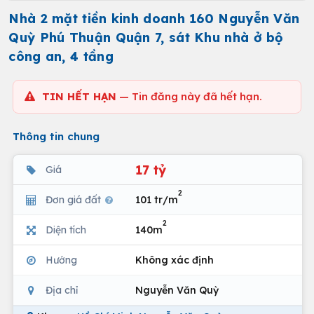
Nhà 2 mặt tiền kinh doanh 160 Nguyễn Văn
Quỳ Phú Thuận Quận 7, sát Khu nhà ở bộ
công an, 4 tầng
TIN HẾT HẠN
— Tin đăng này đã hết hạn.
Thông tin chung
17 tỷ
Giá
2
Đơn giá đất
101 tr/m
2
Diện tích
140m
Hướng
Không xác định
Địa chỉ
Nguyễn Văn Quỳ