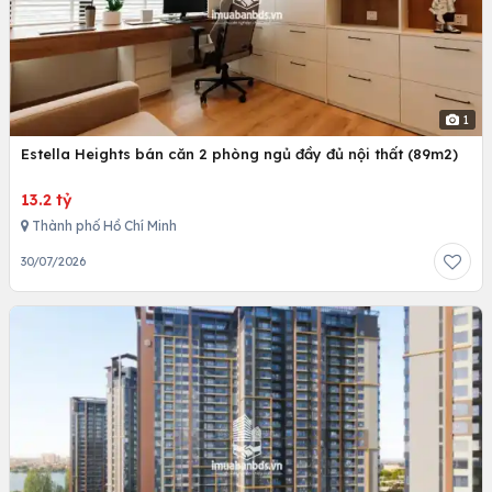
1
Estella Heights bán căn 2 phòng ngủ đầy đủ nội thất (89m2)
13.2 tỷ
Thành phố Hồ Chí Minh
30/07/2026