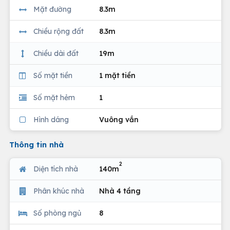
Mặt đường
8.3m
Chiều rộng đất
8.3m
Chiều dài đất
19m
Số mặt tiền
1 mặt tiền
Số mặt hẻm
1
Hình dáng
Vuông vắn
Thông tin nhà
2
Diện tích nhà
140m
Phân khúc nhà
Nhà 4 tầng
Số phòng ngủ
8