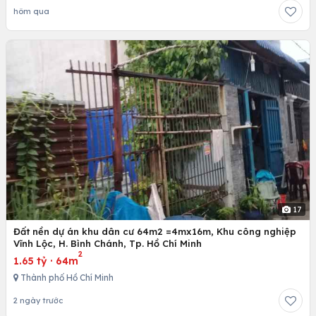
hôm qua
17
Đất nền dự án khu dân cư 64m2 =4mx16m, Khu công nghiệp
Vĩnh Lộc, H. Bình Chánh, Tp. Hồ Chí Minh
2
1.65 tỷ
·
64m
Thành phố Hồ Chí Minh
2 ngày trước