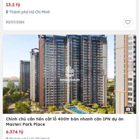
13.2 tỷ
Thành phố Hồ Chí Minh
30/07/2026
3
Chính chủ cần tiền cắt lỗ 400tr bán nhanh căn 1PN dự án
Masteri Park Place
6.374 tỷ