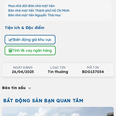
Mua nhà đất
Bán nhà mặt tiền
Bán nhà mặt tiền Thành phố Hồ Chí Minh
Bán nhà mặt tiền Nguyễn Thái Học
Tiện ích & Đặc điểm
Biến động giá khu vực
Tính lãi vay ngân hàng
NGÀY ĐĂNG
LOẠI TIN
MÃ TIN
26/04/2025
Tin thường
BDG137034
Báo tin xấu
BẤT ĐỘNG SẢN BẠN QUAN TÂM