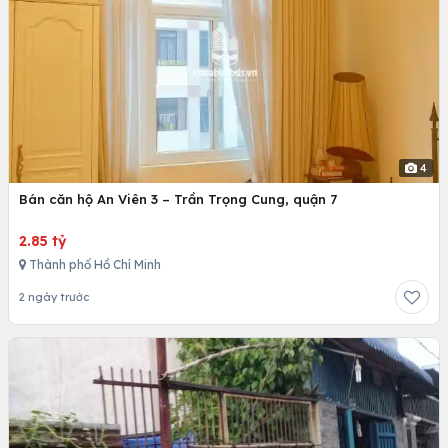
4
Bán căn hộ An Viên 3 – Trần Trọng Cung, quận 7
2.85 tỷ
Thành phố Hồ Chí Minh
2 ngày trước