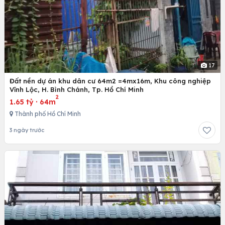
17
Đất nền dự án khu dân cư 64m2 =4mx16m, Khu công nghiệp
Vĩnh Lộc, H. Bình Chánh, Tp. Hồ Chí Minh
2
1.65 tỷ
·
64m
Thành phố Hồ Chí Minh
3 ngày trước