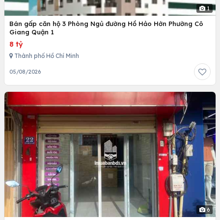
1
Bán gấp căn hộ 3 Phòng Ngủ đường Hồ Hảo Hớn Phường Cô
Giang Quận 1
8 tỷ
Thành phố Hồ Chí Minh
05/08/2026
6