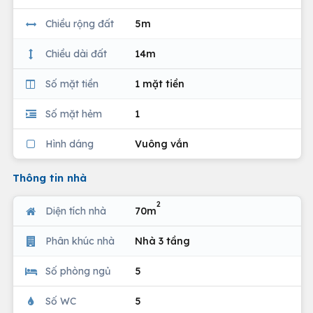
Chiều rộng đất
5m
Chiều dài đất
14m
Số mặt tiền
1 mặt tiền
Số mặt hẻm
1
Hình dáng
Vuông vắn
Thông tin nhà
2
Diện tích nhà
70m
Phân khúc nhà
Nhà 3 tầng
Số phòng ngủ
5
Số WC
5