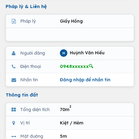
Pháp lý & Liên hệ
Pháp lý
Giấy Hồng
Huỳnh Văn Hiếu
Người đăng
H
0948xxxxxx🔍
Điện thoại
Nhắn tin
Đăng nhập để nhắn tin
Thông tin đất
2
Tổng diện tích
70m
Vị trí
Kiệt / Hẻm
Mặt đường
5m