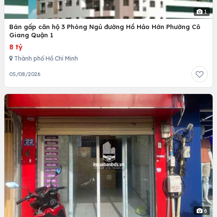
1
Bán gấp căn hộ 3 Phòng Ngủ đường Hồ Hảo Hớn Phường Cô
Giang Quận 1
8 tỷ
Thành phố Hồ Chí Minh
05/08/2026
6