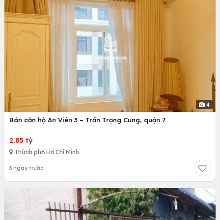
4
Bán căn hộ An Viên 3 – Trần Trọng Cung, quận 7
2.85 tỷ
Thành phố Hồ Chí Minh
3 ngày trước