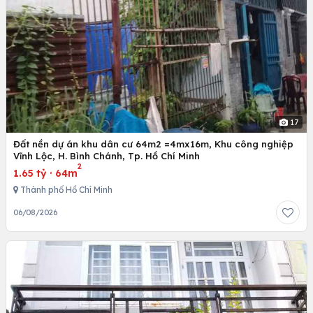
17
Đất nền dự án khu dân cư 64m2 =4mx16m, Khu công nghiệp
Vĩnh Lộc, H. Bình Chánh, Tp. Hồ Chí Minh
2
1.65 tỷ
·
64m
Thành phố Hồ Chí Minh
06/08/2026