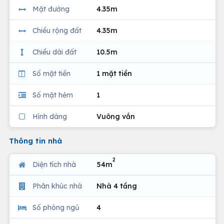
Mặt đường
4.35m
Chiều rộng đất
4.35m
Chiều dài đất
10.5m
Số mặt tiền
1 mặt tiền
Số mặt hẻm
1
Hình dáng
Vuông vắn
Thông tin nhà
2
Diện tích nhà
54m
Phân khúc nhà
Nhà 4 tầng
Số phòng ngủ
4