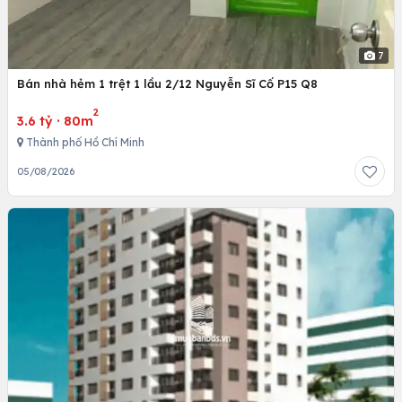
7
Bán nhà hẻm 1 trệt 1 lầu 2/12 Nguyễn Sĩ Cố P15 Q8
2
3.6 tỷ
·
80m
Thành phố Hồ Chí Minh
05/08/2026