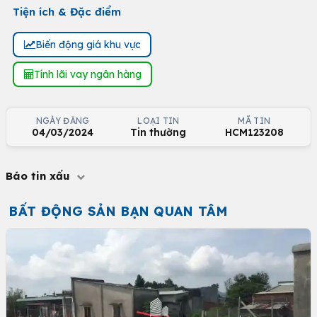
Tiện ích & Đặc điểm
Biến động giá khu vực
Tính lãi vay ngân hàng
NGÀY ĐĂNG
LOẠI TIN
MÃ TIN
04/03/2024
Tin thường
HCM123208
Báo tin xấu
BẤT ĐỘNG SẢN BẠN QUAN TÂM