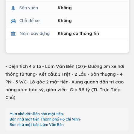
Sân vườn
Không
Chỗ để xe
Không
Năm xây dựng
Không có thông tin
- Diện tích 4 x 13 - Lâm Văn Bền (Q7)- Đường 5m xe hơi
thông tứ tung- Kết cấu: 1 Trệt - 2 Lầu - Sân thượng - 4
PN - 5 WC- Lô góc 2 mặt tiền- Xung quanh dân trí cao
hàng xóm bác sỹ, giáo viên- Giá 5.5 tỷ (TL Trực Tiếp
Chủ)
Mua nhà đất
Bán nhà mặt tiền
Bán nhà mặt tiền Thành phố Hồ Chí Minh
Bán nhà mặt tiền Lâm Văn Bền