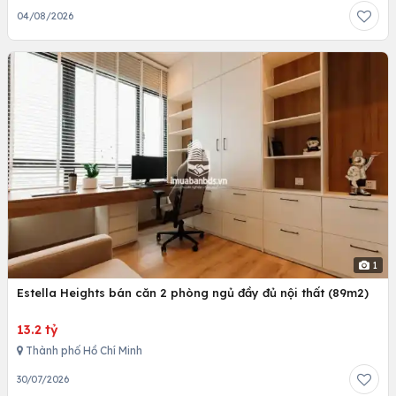
04/08/2026
1
Estella Heights bán căn 2 phòng ngủ đầy đủ nội thất (89m2)
13.2 tỷ
Thành phố Hồ Chí Minh
30/07/2026