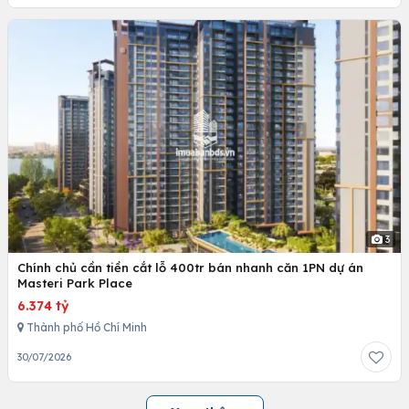
3
Chính chủ cần tiền cắt lỗ 400tr bán nhanh căn 1PN dự án
Masteri Park Place
6.374 tỷ
Thành phố Hồ Chí Minh
30/07/2026