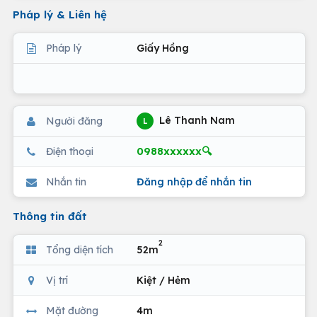
Pháp lý & Liên hệ
Pháp lý
Giấy Hồng
Lê Thanh Nam
Người đăng
L
0988xxxxxx🔍
Điện thoại
Nhắn tin
Đăng nhập để nhắn tin
Thông tin đất
2
Tổng diện tích
52m
Vị trí
Kiệt / Hẻm
Mặt đường
4m