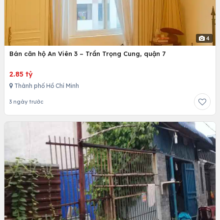
4
Bán căn hộ An Viên 3 – Trần Trọng Cung, quận 7
2.85 tỷ
Thành phố Hồ Chí Minh
3 ngày trước