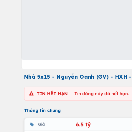
Nhà 5x15 - Nguyễn Oanh (GV) - HXH - 
TIN HẾT HẠN
— Tin đăng này đã hết hạn.
Thông tin chung
6.5 tỷ
Giá