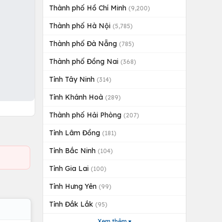
Thành phố Hồ Chí Minh
(9,200)
Thành phố Hà Nội
(5,785)
Thành phố Đà Nẵng
(785)
Thành phố Đồng Nai
(368)
Tỉnh Tây Ninh
(314)
Tỉnh Khánh Hoà
(289)
Thành phố Hải Phòng
(207)
Tỉnh Lâm Đồng
(181)
Tỉnh Bắc Ninh
(104)
Tỉnh Gia Lai
(100)
Tỉnh Hưng Yên
(99)
Tỉnh Đắk Lắk
(95)
Xem thêm ▾