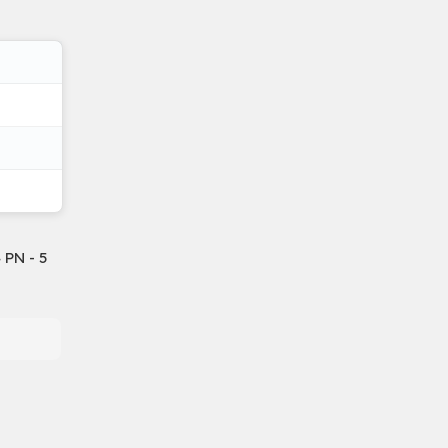
 PN - 5