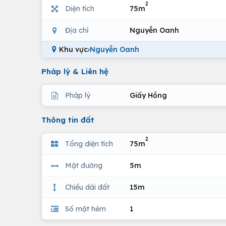
2
Diện tích
75m
Địa chỉ
Nguyễn Oanh
Khu vực
›
Nguyễn Oanh
Pháp lý & Liên hệ
Pháp lý
Giấy Hồng
Thông tin đất
2
Tổng diện tích
75m
Mặt đường
5m
Chiều dài đất
15m
Số mặt hẻm
1