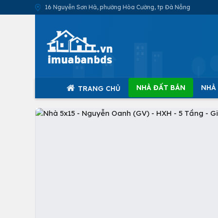
16 Nguyễn Sơn Hà, phường Hòa Cường, tp Đà Nẵng
NHÀ ĐẤT BÁN
NHÀ
TRANG CHỦ