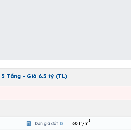
5 Tầng - Giá 6.5 tỷ (TL)
2
Đơn giá đất
60 tr/m