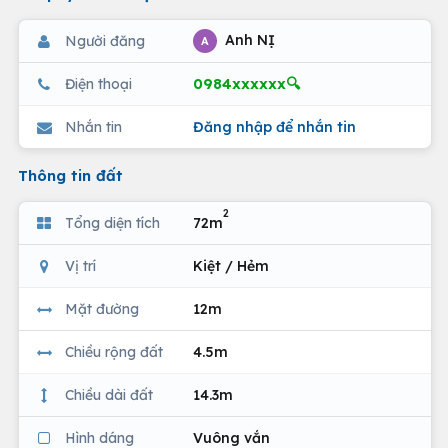
Anh NỊ
Người đăng
A
0984xxxxxx🔍
Điện thoại
Nhắn tin
Đăng nhập để nhắn tin
Thông tin đất
2
Tổng diện tích
72m
Vị trí
Kiệt / Hẻm
Mặt đường
12m
Chiều rộng đất
4.5m
Chiều dài đất
14.3m
Hình dáng
Vuông vắn