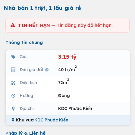
Nhà bán 1 trệt, 1 lầu giá rẻ
TIN HẾT HẠN
— Tin đăng này đã hết hạn.
Thông tin chung
3.15 tỷ
Giá
2
Đơn giá đất
40 tr/m
2
Diện tích
72m
Hướng
Đông
Địa chỉ
KDC Phước Kiến
Khu vực
›
KDC Phước Kiến
Pháp lý & Liên hệ