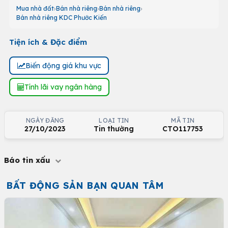
Mua nhà đất
Bán nhà riêng
Bán nhà riêng
Bán nhà riêng KDC Phước Kiến
Tiện ích & Đặc điểm
Biến động giá khu vực
Tính lãi vay ngân hàng
NGÀY ĐĂNG
LOẠI TIN
MÃ TIN
27/10/2023
Tin thường
CTO117753
Báo tin xấu
BẤT ĐỘNG SẢN BẠN QUAN TÂM