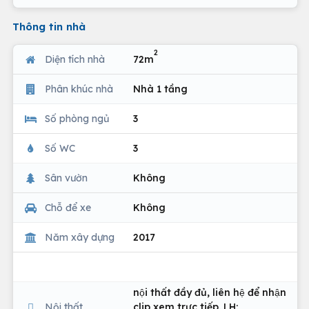
Thông tin nhà
2
Diện tích nhà
72m
Phân khúc nhà
Nhà 1 tầng
Số phòng ngủ
3
Số WC
3
Sân vườn
Không
Chỗ để xe
Không
Năm xây dựng
2017
nội thất đầy đủ, liên hệ để nhận
Nội thất
clip xem trực tiếp. LH: