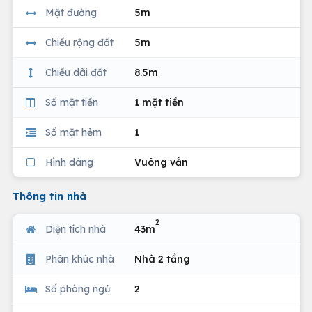
Mặt đường
5m
Chiều rộng đất
5m
Chiều dài đất
8.5m
Số mặt tiền
1 mặt tiền
Số mặt hẻm
1
Hình dáng
Vuông vắn
Thông tin nhà
2
Diện tích nhà
43m
Phân khúc nhà
Nhà 2 tầng
Số phòng ngủ
2