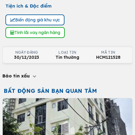
Tiện ích & Đặc điểm
Biến động giá khu vực
Tính lãi vay ngân hàng
NGÀY ĐĂNG
LOẠI TIN
MÃ TIN
30/12/2023
Tin thường
HCM121528
Báo tin xấu
BẤT ĐỘNG SẢN BẠN QUAN TÂM