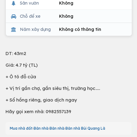
Sân vườn
Không
Chỗ để xe
Không
Năm xây dựng
Không có thông tin
DT: 43m2
Giá: 4.7 tỷ (TL)
+ Ô tô đỗ cửa
+ Vị trí gần chợ, gần siêu thị, trường học.....
+ Sổ hồng riêng, giao dịch ngay
Hãy gọi xem nhà: 0982557139
Mua nhà đất
Bán nhà
Bán nhà
Bán nhà Bùi Quang Là