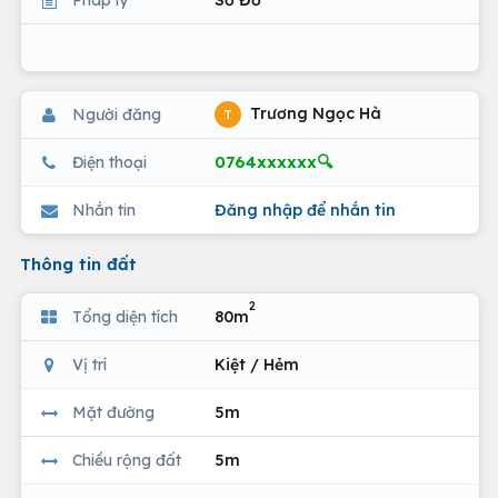
Trương Ngọc Hà
Người đăng
T
0764xxxxxx🔍
Điện thoại
Nhắn tin
Đăng nhập để nhắn tin
Thông tin đất
2
Tổng diện tích
80m
Vị trí
Kiệt / Hẻm
Mặt đường
5m
Chiều rộng đất
5m