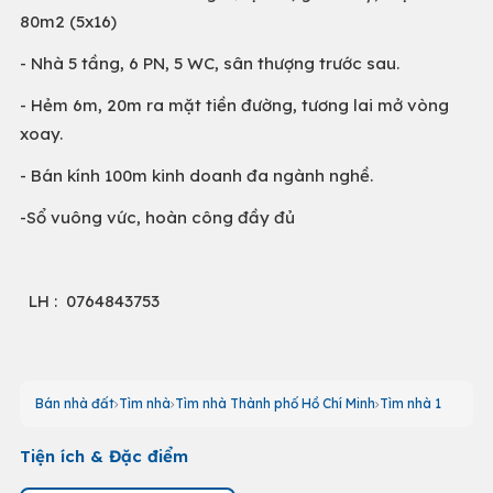
80m2 (5x16)
- Nhà 5 tầng, 6 PN, 5 WC, sân thượng trước sau.
- Hẻm 6m, 20m ra mặt tiền đường, tương lai mở vòng
xoay.
- Bán kính 100m kinh doanh đa ngành nghề.
-Sổ vuông vức, hoàn công đầy đủ
LH : 0764843753
Bán nhà đất
Tìm nhà
Tìm nhà Thành phố Hồ Chí Minh
Tìm nhà 1
Tiện ích & Đặc điểm