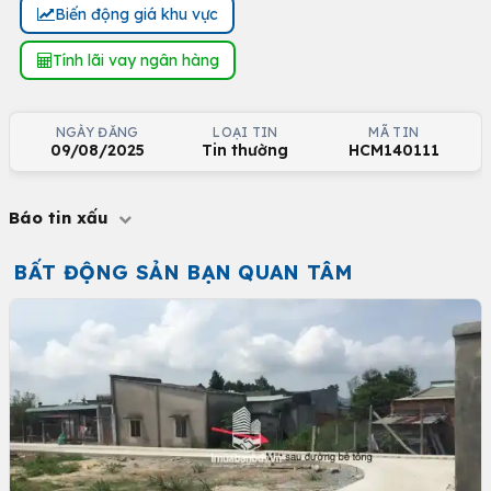
Biến động giá khu vực
Tính lãi vay ngân hàng
NGÀY ĐĂNG
LOẠI TIN
MÃ TIN
09/08/2025
Tin thường
HCM140111
Báo tin xấu
BẤT ĐỘNG SẢN BẠN QUAN TÂM