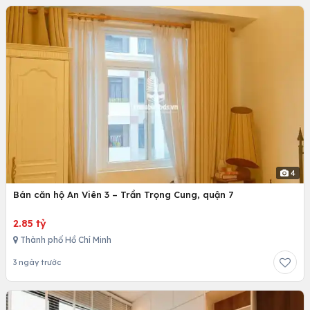
4
Bán căn hộ An Viên 3 – Trần Trọng Cung, quận 7
2.85 tỷ
Thành phố Hồ Chí Minh
3 ngày trước