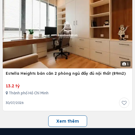
1
Estella Heights bán căn 2 phòng ngủ đầy đủ nội thất (89m2)
13.2 tỷ
Thành phố Hồ Chí Minh
30/07/2026
Xem thêm