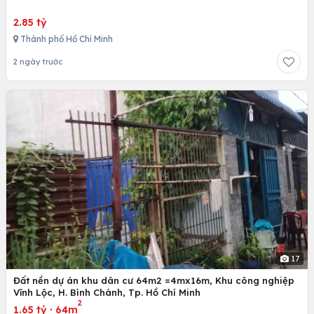
2.85 tỷ
Thành phố Hồ Chí Minh
2 ngày trước
17
Đất nền dự án khu dân cư 64m2 =4mx16m, Khu công nghiệp
Vĩnh Lộc, H. Bình Chánh, Tp. Hồ Chí Minh
2
1.65 tỷ
·
64m