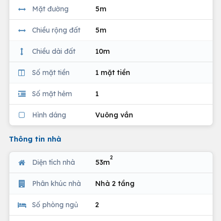
Mặt đường
5m
Chiều rộng đất
5m
Chiều dài đất
10m
Số mặt tiền
1 mặt tiền
Số mặt hẻm
1
Hình dáng
Vuông vắn
Thông tin nhà
2
Diện tích nhà
53m
Phân khúc nhà
Nhà 2 tầng
Số phòng ngủ
2