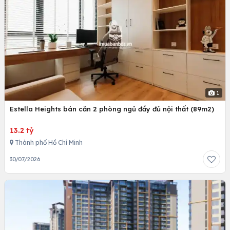
1
Estella Heights bán căn 2 phòng ngủ đầy đủ nội thất (89m2)
13.2 tỷ
Thành phố Hồ Chí Minh
30/07/2026