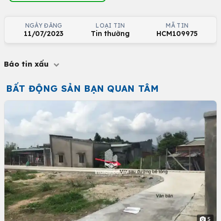
NGÀY ĐĂNG
LOẠI TIN
MÃ TIN
11/07/2023
Tin thường
HCM109975
Báo tin xấu
BẤT ĐỘNG SẢN BẠN QUAN TÂM
5