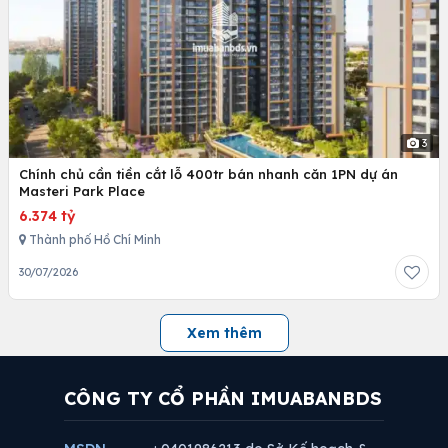
3
Chính chủ cần tiền cắt lỗ 400tr bán nhanh căn 1PN dự án
Masteri Park Place
6.374 tỷ
Thành phố Hồ Chí Minh
30/07/2026
Xem thêm
CÔNG TY CỔ PHẦN IMUABANBDS