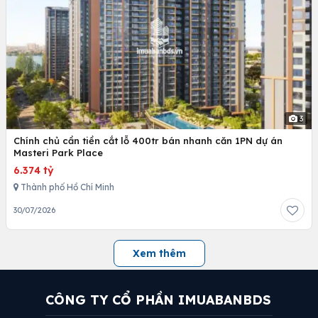
3
Chính chủ cần tiền cắt lỗ 400tr bán nhanh căn 1PN dự án
Masteri Park Place
6.374 tỷ
Thành phố Hồ Chí Minh
30/07/2026
Xem thêm
CÔNG TY CỔ PHẦN IMUABANBDS