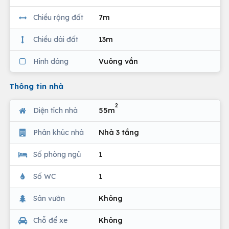
Chiều rộng đất
7m
Chiều dài đất
13m
Hình dáng
Vuông vắn
Thông tin nhà
2
Diện tích nhà
55m
Phân khúc nhà
Nhà 3 tầng
Số phòng ngủ
1
Số WC
1
Sân vườn
Không
Chỗ để xe
Không