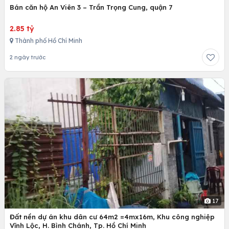
Bán căn hộ An Viên 3 – Trần Trọng Cung, quận 7
2.85 tỷ
Thành phố Hồ Chí Minh
2 ngày trước
17
Đất nền dự án khu dân cư 64m2 =4mx16m, Khu công nghiệp
Vĩnh Lộc, H. Bình Chánh, Tp. Hồ Chí Minh