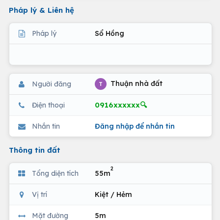
Pháp lý & Liên hệ
Pháp lý
Sổ Hồng
Thuận nhà đất
Người đăng
T
0916xxxxxx🔍
Điện thoại
Nhắn tin
Đăng nhập để nhắn tin
Thông tin đất
2
Tổng diện tích
55m
Vị trí
Kiệt / Hẻm
Mặt đường
5m