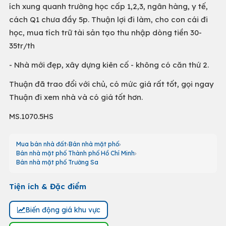
ích xung quanh trường học cấp 1,2,3, ngân hàng, y tế,
cách Q1 chưa đầy 5p. Thuận lợi đi làm, cho con cái đi
học, mua tích trữ tài sản tạo thu nhập dòng tiền 30-
35tr/th
- Nhà mới đẹp, xây dựng kiên cố - không có căn thứ 2.
Thuận đã trao đổi với chủ, có mức giá rất tốt, gọi ngay
Thuận đi xem nhà và có giá tốt hơn.
MS.1070.5HS
Mua bán nhà đất
Bán nhà mặt phố
Bán nhà mặt phố Thành phố Hồ Chí Minh
Bán nhà mặt phố Trường Sa
Tiện ích & Đặc điểm
Biến động giá khu vực