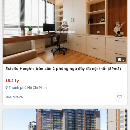
1
Estella Heights bán căn 2 phòng ngủ đầy đủ nội thất (89m2)
13.2 tỷ
Thành phố Hồ Chí Minh
30/07/2026