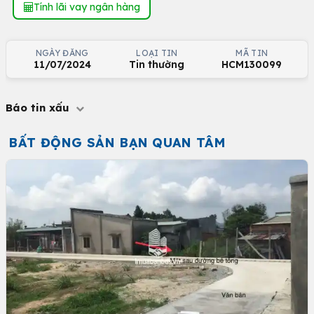
Tính lãi vay ngân hàng
NGÀY ĐĂNG
LOẠI TIN
MÃ TIN
11/07/2024
Tin thường
HCM130099
Báo tin xấu
BẤT ĐỘNG SẢN BẠN QUAN TÂM