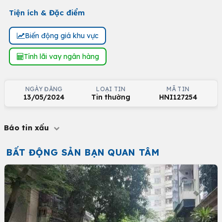
Tiện ích & Đặc điểm
Biến động giá khu vực
Tính lãi vay ngân hàng
NGÀY ĐĂNG
LOẠI TIN
MÃ TIN
13/05/2024
Tin thường
HNI127254
Báo tin xấu
BẤT ĐỘNG SẢN BẠN QUAN TÂM