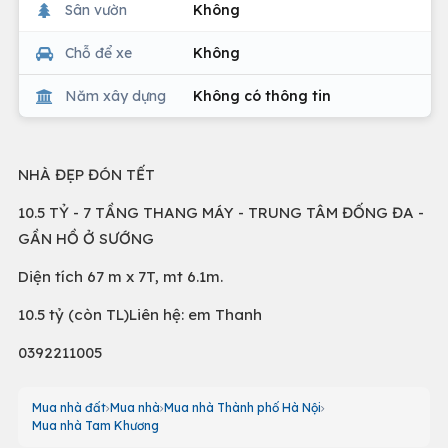
Sân vườn
Không
Chỗ để xe
Không
Năm xây dựng
Không có thông tin
NHÀ ĐẸP ĐÓN TẾT
10.5 TỶ - 7 TẦNG THANG MÁY - TRUNG TÂM ĐỐNG ĐA -
GẦN HỒ Ở SƯỚNG
Diện tích 67 m x 7T, mt 6.1m.
10.5 tỷ (còn TL)Liên hệ: em Thanh
0392211005
Mua nhà đất
Mua nhà
Mua nhà Thành phố Hà Nội
Mua nhà Tam Khương