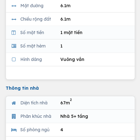
Mặt đường
6.1m
Chiều rộng đất
6.1m
Số mặt tiền
1 mặt tiền
Số mặt hẻm
1
Hình dáng
Vuông vắn
Thông tin nhà
2
Diện tích nhà
67m
Phân khúc nhà
Nhà 5+ tầng
Số phòng ngủ
4