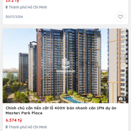
13.2 tỷ
Thành phố Hồ Chí Minh
30/07/2026
3
Chính chủ cần tiền cắt lỗ 400tr bán nhanh căn 1PN dự án
Masteri Park Place
6.374 tỷ
Thành phố Hồ Chí Minh