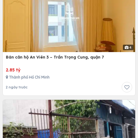
4
Bán căn hộ An Viên 3 – Trần Trọng Cung, quận 7
2.85 tỷ
Thành phố Hồ Chí Minh
2 ngày trước