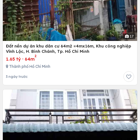
17
Đất nền dự án khu dân cư 64m2 =4mx16m, Khu công nghiệp
Vĩnh Lộc, H. Bình Chánh, Tp. Hồ Chí Minh
2
1.65 tỷ
·
64m
Thành phố Hồ Chí Minh
3 ngày trước