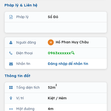
Pháp lý & Liên hệ
Pháp lý
Sổ Đỏ
Hồ Phan Huy Châu
Người đăng
H
0963xxxxxx🔍
Điện thoại
Nhắn tin
Đăng nhập để nhắn tin
Thông tin đất
2
Tổng diện tích
52m
Vị trí
Kiệt / Hẻm
Mặt đường
4m