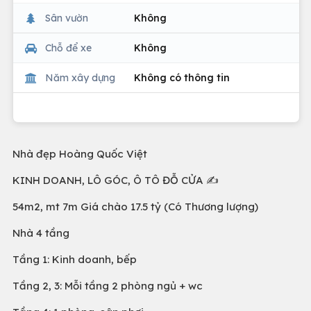
Sân vườn
Không
Chỗ để xe
Không
Năm xây dựng
Không có thông tin
Nhà đẹp Hoàng Quốc Việt
KINH DOANH, LÔ GÓC, Ô TÔ ĐỖ CỬA ✍
54m2, mt 7m Giá chào 17.5 tỷ (Có Thương lượng)
Nhà 4 tầng
Tầng 1: Kinh doanh, bếp
Tầng 2, 3: Mỗi tầng 2 phòng ngủ + wc