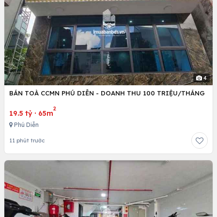
4
BÁN TOÀ CCMN PHÚ DIỄN - DOANH THU 100 TRIỆU/THÁNG
2
19.5 tỷ
·
65m
Phú Diễn
11 phút trước