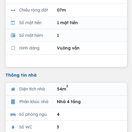
Chiều rộng đất
07m
Số mặt tiền
1 mặt tiền
Số mặt hẻm
1
Hình dáng
Vuông vắn
Thông tin nhà
2
Diện tích nhà
54m
Phân khúc nhà
Nhà 4 tầng
Số phòng ngủ
4
Số WC
3