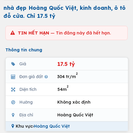
nhà đẹp Hoàng Quốc Việt, kinh doanh, ô tô
đỗ cửa. Chỉ 17.5 tỷ
TIN HẾT HẠN
— Tin đăng này đã hết hạn.
Thông tin chung
17.5 tỷ
Giá
2
Đơn giá đất
304 tr/m
2
Diện tích
54m
Hướng
Không xác định
Địa chỉ
Hoàng Quốc Việt
Khu vực
›
Hoàng Quốc Việt