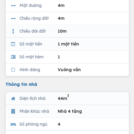
Mặt đường
4m
Chiều rộng đất
4m
Chiều dài đất
10m
Số mặt tiền
1 mặt tiền
Số mặt hẻm
1
Hình dáng
Vuông vắn
Thông tin nhà
2
Diện tích nhà
44m
Phân khúc nhà
Nhà 4 tầng
Số phòng ngủ
4