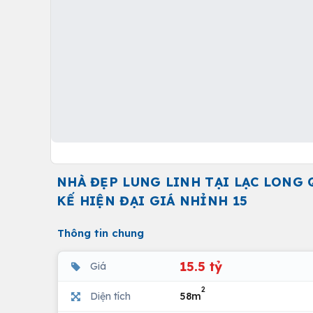
NHÀ ĐẸP LUNG LINH TẠI LẠC LONG 
KẾ HIỆN ĐẠI GIÁ NHỈNH 15
Thông tin chung
15.5 tỷ
Giá
2
Diện tích
58m