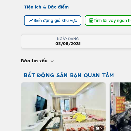
Tiện ích & Đặc điểm
Biến động giá khu vực
Tính lãi vay ngân 
NGÀY ĐĂNG
08/08/2025
Báo tin xấu
BẤT ĐỘNG SẢN BẠN QUAN TÂM
5