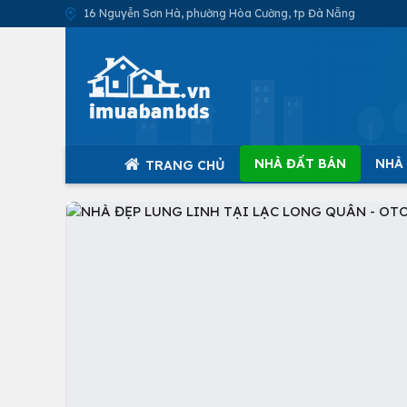
16 Nguyễn Sơn Hà, phường Hòa Cường, tp Đà Nẵng
NHÀ ĐẤT BÁN
NHÀ
TRANG CHỦ