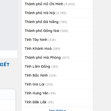
Thành phố Hồ Chí Minh
(9,200)
Thành phố Hà Nội
(5,785)
Thành phố Đà Nẵng
(785)
Thành phố Đồng Nai
(368)
Tỉnh Tây Ninh
(314)
Tỉnh Khánh Hoà
(289)
Thành phố Hải Phòng
(207)
HIẾT
Tỉnh Lâm Đồng
(181)
Tỉnh Bắc Ninh
(104)
Tỉnh Gia Lai
(100)
Tỉnh Hưng Yên
(99)
Tỉnh Đắk Lắk
(95)
Xem thêm ▾