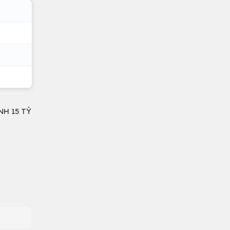
NH 15 TỶ