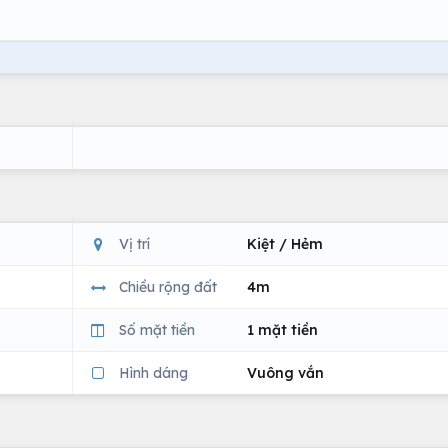
Vị trí
Kiệt / Hẻm
Chiều rộng đất
4m
Số mặt tiền
1 mặt tiền
Hình dáng
Vuông vắn