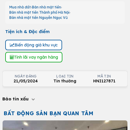
Mua nhà đất
Bán nhà mặt tiền
Bán nhà mặt tiền Thành phố Hà Nội
Bán nhà mặt tiền Nguyễn Ngọc Vũ
Tiện ích & Đặc điểm
Biến động giá khu vực
Tính lãi vay ngân hàng
NGÀY ĐĂNG
LOẠI TIN
MÃ TIN
21/05/2024
Tin thường
HNI127871
Báo tin xấu
BẤT ĐỘNG SẢN BẠN QUAN TÂM