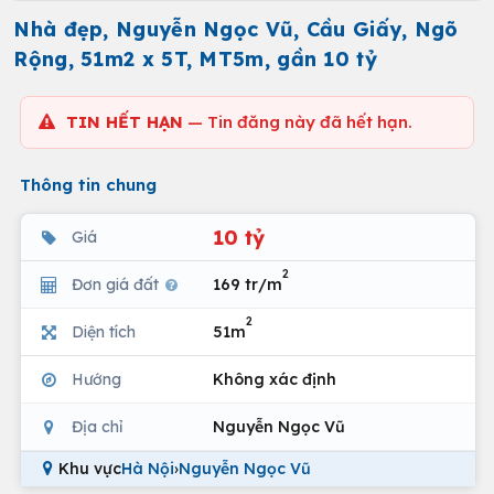
Nhà đẹp, Nguyễn Ngọc Vũ, Cầu Giấy, Ngõ
Rộng, 51m2 x 5T, MT5m, gần 10 tỷ
TIN HẾT HẠN
— Tin đăng này đã hết hạn.
Thông tin chung
10 tỷ
Giá
2
Đơn giá đất
169 tr/m
2
Diện tích
51m
Hướng
Không xác định
Địa chỉ
Nguyễn Ngọc Vũ
Khu vực
Hà Nội
›
Nguyễn Ngọc Vũ