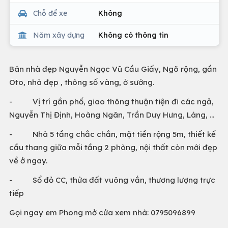
Chỗ để xe
Không
Năm xây dựng
Không có thông tin
Bán nhà đẹp Nguyễn Ngọc Vũ Cầu Giấy, Ngõ rộng, gần
Oto, nhà đẹp , thông số vàng, ở sướng.
- Vị trí gần phố, giao thông thuận tiện đi các ngả,
Nguyễn Thị Định, Hoàng Ngân, Trần Duy Hưng, Láng, …
- Nhà 5 tầng chắc chắn, mặt tiền rộng 5m, thiết kế
cầu thang giữa mỗi tầng 2 phòng, nội thất còn mới đẹp
về ở ngay.
- Sổ đỏ CC, thửa đất vuông vắn, thương lượng trực
tiếp
Gọi ngay em Phong mở cửa xem nhà: 0795096899