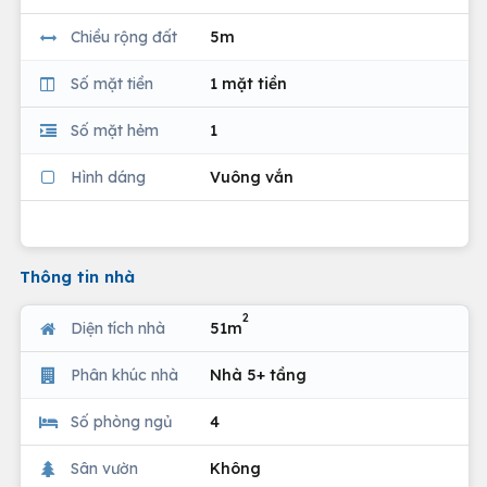
Chiều rộng đất
5m
Số mặt tiền
1 mặt tiền
Số mặt hẻm
1
Hình dáng
Vuông vắn
Thông tin nhà
2
Diện tích nhà
51m
Phân khúc nhà
Nhà 5+ tầng
Số phòng ngủ
4
Sân vườn
Không