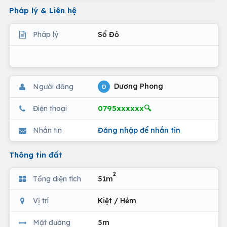
Pháp lý & Liên hệ
Pháp lý
Sổ Đỏ
Dương Phong
Người đăng
D
0795xxxxxx🔍
Điện thoại
Nhắn tin
Đăng nhập để nhắn tin
Thông tin đất
2
Tổng diện tích
51m
Vị trí
Kiệt / Hẻm
Mặt đường
5m