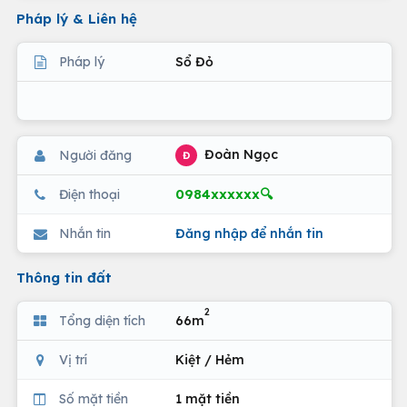
Pháp lý & Liên hệ
Pháp lý
Sổ Đỏ
Đoàn Ngọc
Người đăng
Đ
0984xxxxxx🔍
Điện thoại
Nhắn tin
Đăng nhập để nhắn tin
Thông tin đất
2
Tổng diện tích
66m
Vị trí
Kiệt / Hẻm
Số mặt tiền
1 mặt tiền