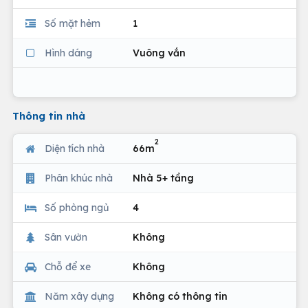
Số mặt hẻm
1
Hình dáng
Vuông vắn
Thông tin nhà
2
Diện tích nhà
66m
Phân khúc nhà
Nhà 5+ tầng
Số phòng ngủ
4
Sân vườn
Không
Chỗ để xe
Không
Năm xây dựng
Không có thông tin