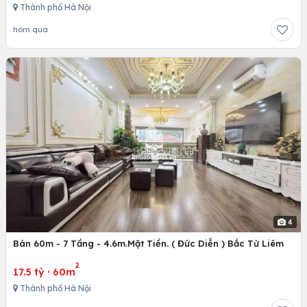
Thành phố Hà Nội
hôm qua
4
Bán 60m - 7 Tầng - 4.6m.Mặt Tiền. ( Đức Diễn ) Bắc Từ Liêm
2
17.5 tỷ
·
60m
Thành phố Hà Nội