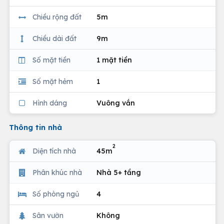
Chiều rộng đất
5m
Chiều dài đất
9m
Số mặt tiền
1 mặt tiền
Số mặt hẻm
1
Hình dáng
Vuông vắn
Thông tin nhà
2
Diện tích nhà
45m
Phân khúc nhà
Nhà 5+ tầng
Số phòng ngủ
4
Sân vườn
Không