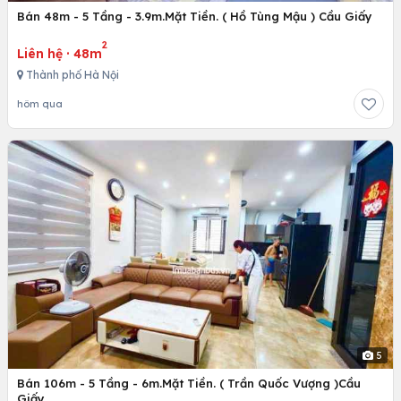
Bán 48m - 5 Tầng - 3.9m.Mặt Tiền. ( Hồ Tùng Mậu ) Cầu Giấy
2
Liên hệ
·
48m
Thành phố Hà Nội
hôm qua
5
Bán 106m - 5 Tầng - 6m.Mặt Tiền. ( Trần Quốc Vượng )Cầu
Giấy