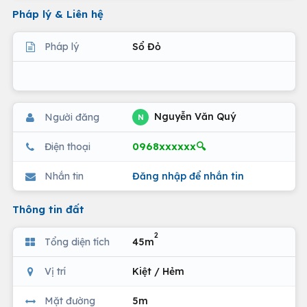
Pháp lý & Liên hệ
Pháp lý
Sổ Đỏ
Nguyễn Văn Quý
Người đăng
N
0968xxxxxx🔍
Điện thoại
Nhắn tin
Đăng nhập để nhắn tin
Thông tin đất
2
Tổng diện tích
45m
Vị trí
Kiệt / Hẻm
Mặt đường
5m