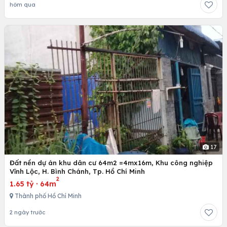
hôm qua
17
Đất nền dự án khu dân cư 64m2 =4mx16m, Khu công nghiệp
Vĩnh Lộc, H. Bình Chánh, Tp. Hồ Chí Minh
2
1.65 tỷ
·
64m
Thành phố Hồ Chí Minh
2 ngày trước