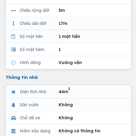
Chiều rộng đất
3m
Chiều dài đất
17m
Số mặt tiền
1 mặt tiền
Số mặt hẻm
1
Hình dáng
Vuông vắn
Thông tin nhà
2
Diện tích nhà
44m
Sân vườn
Không
Chỗ để xe
Không
Năm xây dựng
Không có thông tin