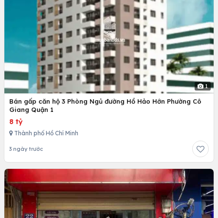
1
Bán gấp căn hộ 3 Phòng Ngủ đường Hồ Hảo Hớn Phường Cô
Giang Quận 1
8 tỷ
Thành phố Hồ Chí Minh
3 ngày trước