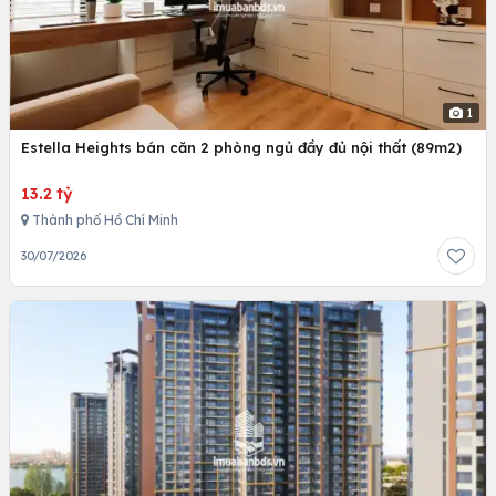
1
Estella Heights bán căn 2 phòng ngủ đầy đủ nội thất (89m2)
13.2 tỷ
Thành phố Hồ Chí Minh
30/07/2026