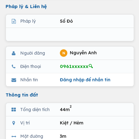
Pháp lý & Liên hệ
Pháp lý
Sổ Đỏ
Nguyễn Anh
Người đăng
N
0961xxxxxx🔍
Điện thoại
Nhắn tin
Đăng nhập để nhắn tin
Thông tin đất
2
Tổng diện tích
44m
Vị trí
Kiệt / Hẻm
Mặt đường
3m