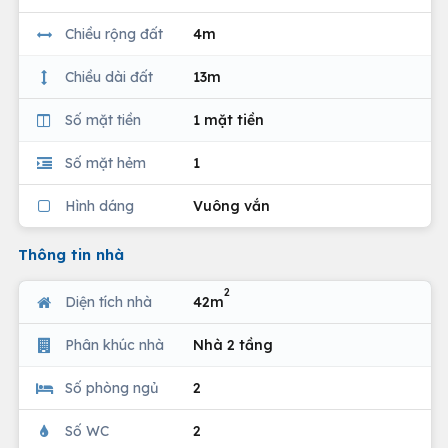
Chiều rộng đất
4m
Chiều dài đất
13m
Số mặt tiền
1 mặt tiền
Số mặt hẻm
1
Hình dáng
Vuông vắn
Thông tin nhà
2
Diện tích nhà
42m
Phân khúc nhà
Nhà 2 tầng
Số phòng ngủ
2
Số WC
2