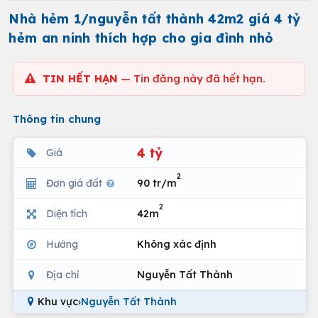
Nhà hẻm 1/nguyễn tất thành 42m2 giá 4 tỷ
hẻm an ninh thích hợp cho gia đình nhỏ
TIN HẾT HẠN
— Tin đăng này đã hết hạn.
Thông tin chung
4 tỷ
Giá
2
Đơn giá đất
90 tr/m
2
Diện tích
42m
Hướng
Không xác định
Địa chỉ
Nguyễn Tất Thành
Khu vực
›
Nguyễn Tất Thành