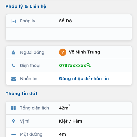
Pháp lý & Liên hệ
Pháp lý
Sổ Đỏ
Võ Minh Trung
Người đăng
V
0787xxxxxx🔍
Điện thoại
Nhắn tin
Đăng nhập để nhắn tin
Thông tin đất
2
Tổng diện tích
42m
Vị trí
Kiệt / Hẻm
Mặt đường
4m