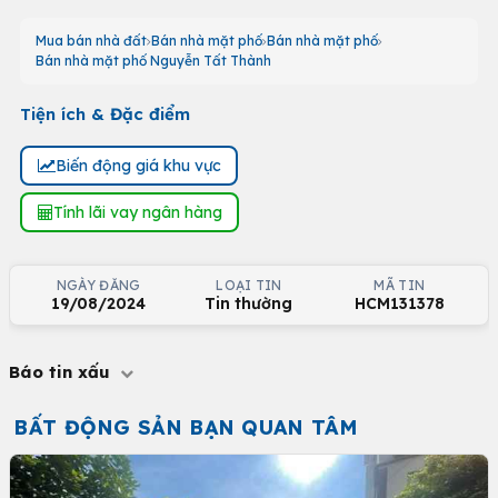
Mua bán nhà đất
Bán nhà mặt phố
Bán nhà mặt phố
Bán nhà mặt phố Nguyễn Tất Thành
Tiện ích & Đặc điểm
Biến động giá khu vực
Tính lãi vay ngân hàng
NGÀY ĐĂNG
LOẠI TIN
MÃ TIN
19/08/2024
Tin thường
HCM131378
Báo tin xấu
BẤT ĐỘNG SẢN BẠN QUAN TÂM