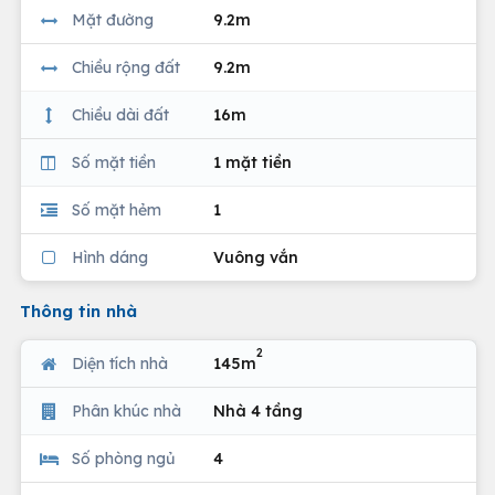
Mặt đường
9.2m
Chiều rộng đất
9.2m
Chiều dài đất
16m
Số mặt tiền
1 mặt tiền
Số mặt hẻm
1
Hình dáng
Vuông vắn
Thông tin nhà
2
Diện tích nhà
145m
Phân khúc nhà
Nhà 4 tầng
Số phòng ngủ
4