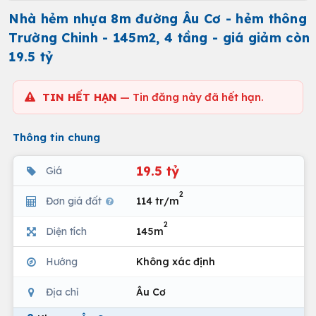
Nhà hẻm nhựa 8m đường Âu Cơ - hẻm thông
Trường Chinh - 145m2, 4 tầng - giá giảm còn
19.5 tỷ
TIN HẾT HẠN
— Tin đăng này đã hết hạn.
Thông tin chung
19.5 tỷ
Giá
2
Đơn giá đất
114 tr/m
2
Diện tích
145m
Hướng
Không xác định
Địa chỉ
Âu Cơ