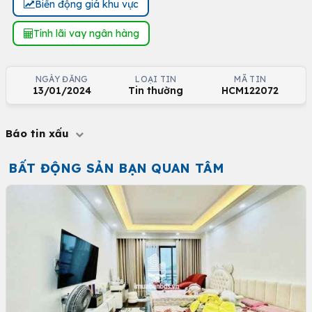
Biến động giá khu vực
Tính lãi vay ngân hàng
NGÀY ĐĂNG
LOẠI TIN
MÃ TIN
13/01/2024
Tin thường
HCM122072
Báo tin xấu
BẤT ĐỘNG SẢN BẠN QUAN TÂM