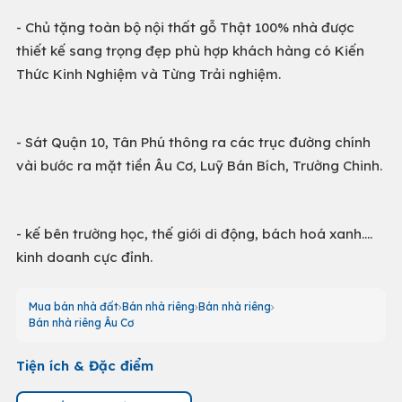
- Chủ tặng toàn bộ nội thất gỗ Thật 100% nhà được
thiết kế sang trọng đẹp phù hợp khách hàng có Kiến
Thức Kinh Nghiệm và Từng Trải nghiệm.
- Sát Quận 10, Tân Phú thông ra các trục đường chính
vài bước ra mặt tiền Âu Cơ, Luỹ Bán Bích, Trường Chinh.
- kế bên trường học, thế giới di động, bách hoá xanh....
kinh doanh cực đỉnh.
Mua bán nhà đất
Bán nhà riêng
Bán nhà riêng
Bán nhà riêng Âu Cơ
Tiện ích & Đặc điểm