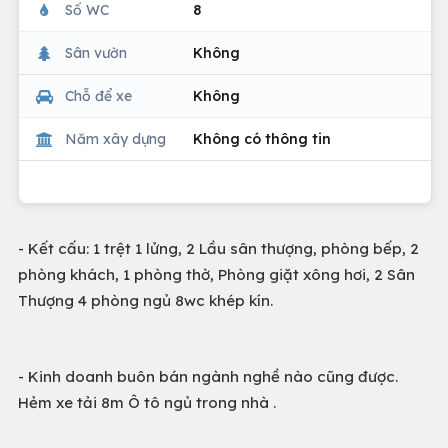
Số WC
8
Sân vườn
Không
Chỗ để xe
Không
Năm xây dựng
Không có thông tin
- Kết cấu: 1 trệt 1 lửng, 2 Lầu sân thượng, phòng bếp, 2
phòng khách, 1 phòng thờ, Phòng giặt xông hơi, 2 Sân
Thượng 4 phòng ngủ 8wc khép kín.
- Kinh doanh buôn bán ngành nghề nào cũng được.
Hẻm xe tải 8m Ô tô ngủ trong nhà .