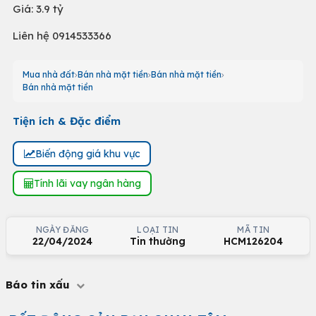
Giá: 3.9 tỷ
Liên hệ 0914533366
Mua nhà đất
Bán nhà mặt tiền
Bán nhà mặt tiền
Bán nhà mặt tiền
Tiện ích & Đặc điểm
Biến động giá khu vực
Tính lãi vay ngân hàng
NGÀY ĐĂNG
LOẠI TIN
MÃ TIN
22/04/2024
Tin thường
HCM126204
Báo tin xấu