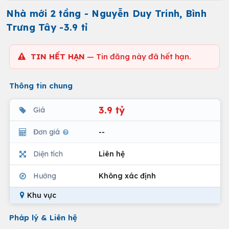
Nhà mới 2 tầng - Nguyễn Duy Trinh, Bình
Trưng Tây -3.9 tỉ
TIN HẾT HẠN
— Tin đăng này đã hết hạn.
Thông tin chung
3.9 tỷ
Giá
Đơn giá
--
Diện tích
Liên hệ
Hướng
Không xác định
Khu vực
Pháp lý & Liên hệ