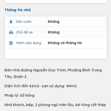
Thông tin nhà
Sân vườn
Không
Chỗ để xe
Không
Năm xây dựng
Không có thông tin
Bán nhà đường Nguyễn Duy Trinh, Phường Bình Trưng
Tây, Quận 2.
Diện tích đất 42m2- san sử dụng- 84m2.
Pháp lý: Sổ hồng
Nhà khách, bếp, 2 phòng ngủ trên lầu, bê tông cốt thép