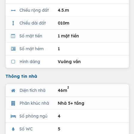
Chiều rộng đất
4.5.m
Chiều dài đất
010m
Số mặt tiền
1 mặt tiền
Số mặt hẻm
1
Hình dáng
Vuông vắn
Thông tin nhà
2
Diện tích nhà
46m
Phân khúc nhà
Nhà 5+ tầng
Số phòng ngủ
4
Số WC
5