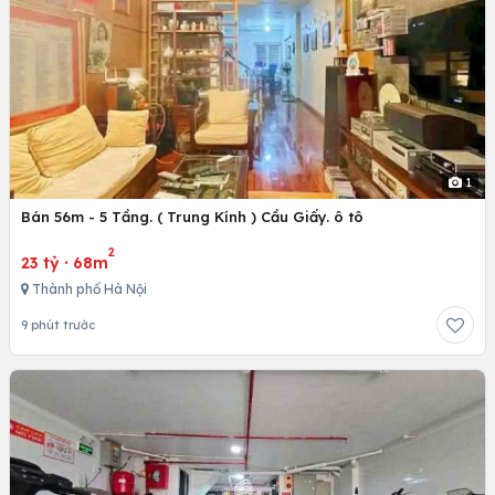
1
Bán 56m - 5 Tầng. ( Trung Kính ) Cầu Giấy. ô tô
2
23 tỷ
·
68m
Thành phố Hà Nội
9 phút trước