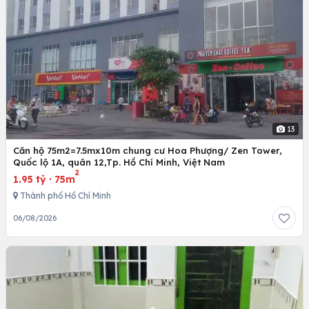
13
Căn hộ 75m2=7.5mx10m chung cư Hoa Phượng/ Zen Tower,
Quốc lộ 1A, quân 12,Tp. Hồ Chí Minh, Việt Nam
2
1.95 tỷ
·
75m
Thành phố Hồ Chí Minh
06/08/2026