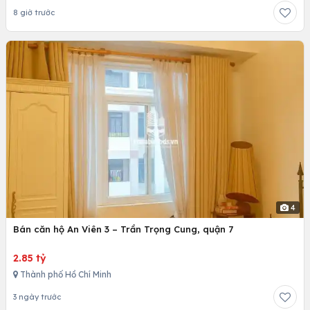
8 giờ trước
4
Bán căn hộ An Viên 3 – Trần Trọng Cung, quận 7
2.85 tỷ
Thành phố Hồ Chí Minh
3 ngày trước