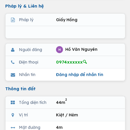
Pháp lý & Liên hệ
Pháp lý
Giấy Hồng
Hồ Văn Nguyên
Người đăng
H
0974xxxxxx🔍
Điện thoại
Nhắn tin
Đăng nhập để nhắn tin
Thông tin đất
2
Tổng diện tích
44m
Vị trí
Kiệt / Hẻm
Mặt đường
4m