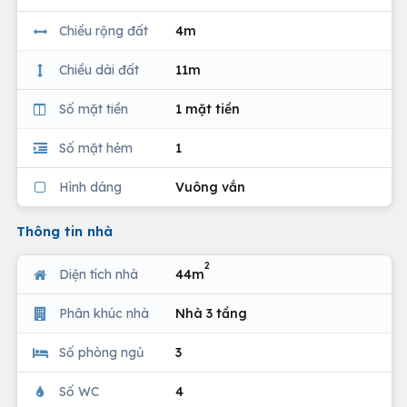
Chiều rộng đất
4m
Chiều dài đất
11m
Số mặt tiền
1 mặt tiền
Số mặt hẻm
1
Hình dáng
Vuông vắn
Thông tin nhà
2
Diện tích nhà
44m
Phân khúc nhà
Nhà 3 tầng
Số phòng ngủ
3
Số WC
4