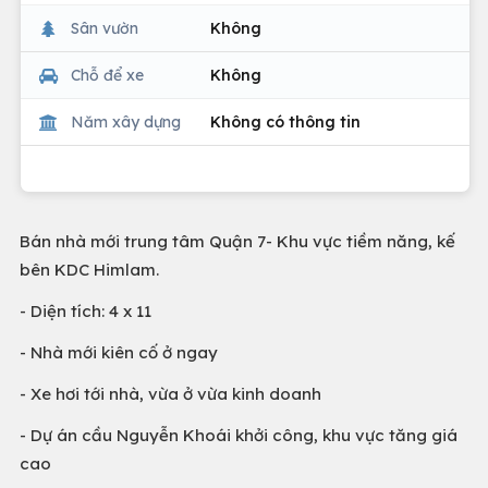
Sân vườn
Không
Chỗ để xe
Không
Năm xây dựng
Không có thông tin
Bán nhà mới trung tâm Quận 7- Khu vực tiềm năng, kế
bên KDC Himlam.
- Diện tích: 4 x 11
- Nhà mới kiên cố ở ngay
- Xe hơi tới nhà, vừa ở vừa kinh doanh
- Dự án cầu Nguyễn Khoái khởi công, khu vực tăng giá
cao