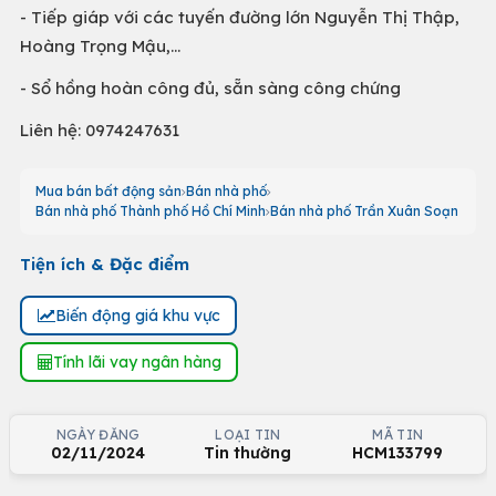
- Tiếp giáp với các tuyến đường lớn Nguyễn Thị Thập,
Hoàng Trọng Mậu,...
- Sổ hồng hoàn công đủ, sẵn sàng công chứng
Liên hệ: 0974247631
Mua bán bất động sản
Bán nhà phố
Bán nhà phố Thành phố Hồ Chí Minh
Bán nhà phố Trần Xuân Soạn
Tiện ích & Đặc điểm
Biến động giá khu vực
Tính lãi vay ngân hàng
NGÀY ĐĂNG
LOẠI TIN
MÃ TIN
02/11/2024
Tin thường
HCM133799