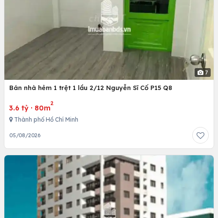
7
Bán nhà hẻm 1 trệt 1 lầu 2/12 Nguyễn Sĩ Cố P15 Q8
2
3.6 tỷ
·
80m
Thành phố Hồ Chí Minh
05/08/2026