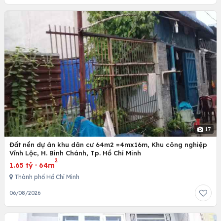
17
Đất nền dự án khu dân cư 64m2 =4mx16m, Khu công nghiệp
Vĩnh Lộc, H. Bình Chánh, Tp. Hồ Chí Minh
2
1.65 tỷ
·
64m
Thành phố Hồ Chí Minh
06/08/2026