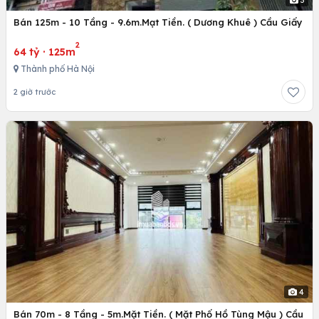
Bán 125m - 10 Tầng - 9.6m.Mạt Tiền. ( Dương Khuê ) Cầu Giấy
2
64 tỷ
·
125m
Thành phố Hà Nội
2 giờ trước
4
Bán 70m - 8 Tầng - 5m.Mặt Tiền. ( Mặt Phố Hồ Tùng Mậu ) Cầu