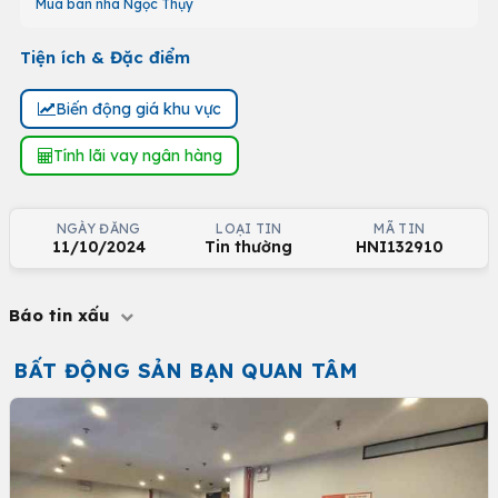
Mua bán nhà Ngọc Thụy
Tiện ích & Đặc điểm
Biến động giá khu vực
Tính lãi vay ngân hàng
NGÀY ĐĂNG
LOẠI TIN
MÃ TIN
11/10/2024
Tin thường
HNI132910
Báo tin xấu
BẤT ĐỘNG SẢN BẠN QUAN TÂM