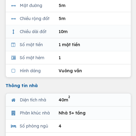
Mặt đường
5m
Chiều rộng đất
5m
Chiều dài đất
10m
Số mặt tiền
1 mặt tiền
Số mặt hẻm
1
Hình dáng
Vuông vắn
Thông tin nhà
2
Diện tích nhà
40m
Phân khúc nhà
Nhà 5+ tầng
Số phòng ngủ
4