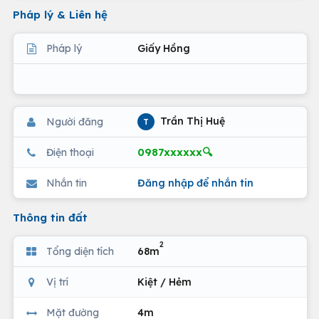
Pháp lý & Liên hệ
Pháp lý
Giấy Hồng
Trần Thị Huệ
Người đăng
T
0987xxxxxx🔍
Điện thoại
Nhắn tin
Đăng nhập để nhắn tin
Thông tin đất
2
Tổng diện tích
68m
Vị trí
Kiệt / Hẻm
Mặt đường
4m