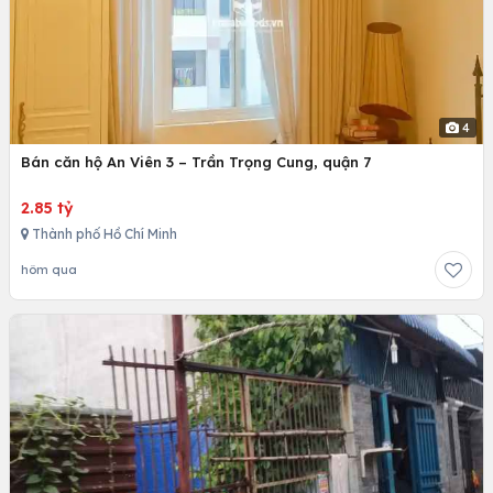
4
Bán căn hộ An Viên 3 – Trần Trọng Cung, quận 7
2.85 tỷ
Thành phố Hồ Chí Minh
hôm qua