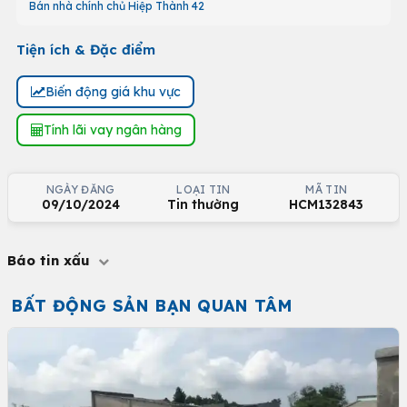
Bán nhà chính chủ Hiệp Thành 42
Tiện ích & Đặc điểm
Biến động giá khu vực
Tính lãi vay ngân hàng
NGÀY ĐĂNG
LOẠI TIN
MÃ TIN
09/10/2024
Tin thường
HCM132843
Báo tin xấu
BẤT ĐỘNG SẢN BẠN QUAN TÂM