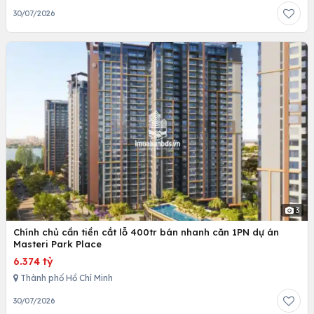
30/07/2026
3
Chính chủ cần tiền cắt lỗ 400tr bán nhanh căn 1PN dự án
Masteri Park Place
6.374 tỷ
Thành phố Hồ Chí Minh
30/07/2026