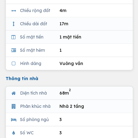
Chiều rộng đất
4m
Chiều dài đất
17m
Số mặt tiền
1 mặt tiền
Số mặt hẻm
1
Hình dáng
Vuông vắn
Thông tin nhà
2
Diện tích nhà
68m
Phân khúc nhà
Nhà 2 tầng
Số phòng ngủ
3
Số WC
3