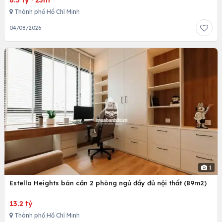
8.5 tỷ
·
23m
Thành phố Hồ Chí Minh
04/08/2026
1
Estella Heights bán căn 2 phòng ngủ đầy đủ nội thất (89m2)
13.2 tỷ
Thành phố Hồ Chí Minh