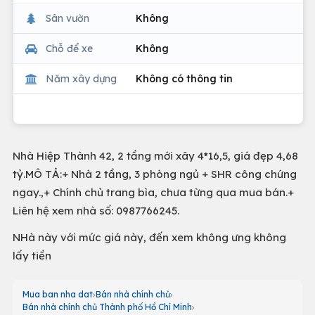
Sân vườn
Không
Chỗ để xe
Không
Năm xây dựng
Không có thông tin
Nhà Hiệp Thành 42, 2 tầng mới xây 4*16,5, giá đẹp 4,68
tỷ.MÔ TẢ:+ Nhà 2 tầng, 3 phòng ngủ + SHR công chứng
ngay.,+ Chính chủ trang bìa, chưa từng qua mua bán.+
Liên hệ xem nhà số: 0987766245.
NHà này với mức giá này, đến xem không ưng không
lấy tiền
Mua ban nha dat
Bán nhà chính chủ
Bán nhà chính chủ Thành phố Hồ Chí Minh