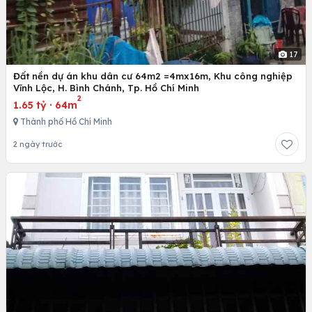
17
Đất nền dự án khu dân cư 64m2 =4mx16m, Khu công nghiệp
Vĩnh Lộc, H. Bình Chánh, Tp. Hồ Chí Minh
2
1.65 tỷ
·
64m
Thành phố Hồ Chí Minh
2 ngày trước