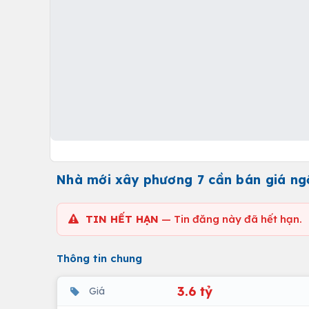
Nhà mới xây phương 7 cần bán giá n
TIN HẾT HẠN
— Tin đăng này đã hết hạn.
Thông tin chung
3.6 tỷ
Giá