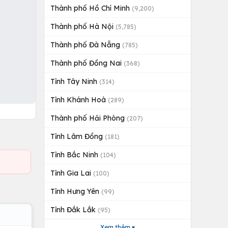
Thành phố Hồ Chí Minh
(9,200)
Thành phố Hà Nội
(5,785)
Thành phố Đà Nẵng
(785)
Thành phố Đồng Nai
(368)
Tỉnh Tây Ninh
(314)
Tỉnh Khánh Hoà
(289)
Thành phố Hải Phòng
(207)
Tỉnh Lâm Đồng
(181)
Tỉnh Bắc Ninh
(104)
Tỉnh Gia Lai
(100)
Tỉnh Hưng Yên
(99)
Tỉnh Đắk Lắk
(95)
Xem thêm ▾