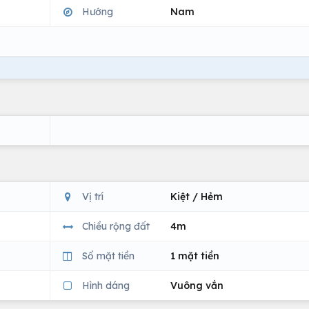
Hướng
Nam
Vị trí
Kiệt / Hẻm
Chiều rộng đất
4m
Số mặt tiền
1 mặt tiền
Hình dáng
Vuông vắn