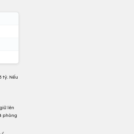
 tỷ. Nếu
giữ lên
 4 phòng