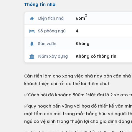
Thông tin nhà
2
Diện tích nhà
66m
Số phòng ngủ
4
Sân vườn
Không
Năm xây dựng
Không có thông tin
Cần tiền làm cho xong việc nhà nay bán căn nhà P
khách thiện chí rất có thể lui thêm chút.
✅Cách nội đô khoảng 500m.?Mặt đại lộ 2 xe oto t
✅quy hoạch bền vững với họa đồ thiết kế văn min
một tầm cao mới trong mắt bằng hữu và người thâ
ngủ có vệ sinh trong thuận lợi cho gia đình đông 