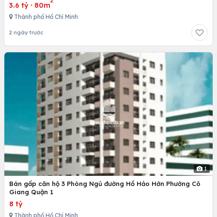
2
3.6 tỷ
·
80m
Thành phố Hồ Chí Minh
2 ngày trước
1
Bán gấp căn hộ 3 Phòng Ngủ đường Hồ Hảo Hớn Phường Cô
Giang Quận 1
8 tỷ
Thành phố Hồ Chí Minh