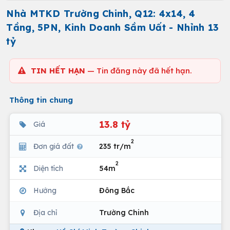
Nhà MTKD Trường Chinh, Q12: 4x14, 4
Tầng, 5PN, Kinh Doanh Sầm Uất - Nhỉnh 13
tỷ
TIN HẾT HẠN
— Tin đăng này đã hết hạn.
Thông tin chung
13.8 tỷ
Giá
2
Đơn giá đất
235 tr/m
2
Diện tích
54m
Hướng
Đông Bắc
Địa chỉ
Trường Chinh