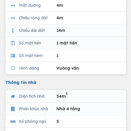
Mặt đường
4m
Chiều rộng đất
4m
Chiều dài đất
14m
Số mặt tiền
1 mặt tiền
Số mặt hẻm
1
Hình dáng
Vuông vắn
Thông tin nhà
2
Diện tích nhà
54m
Phân khúc nhà
Nhà 4 tầng
Số phòng ngủ
5