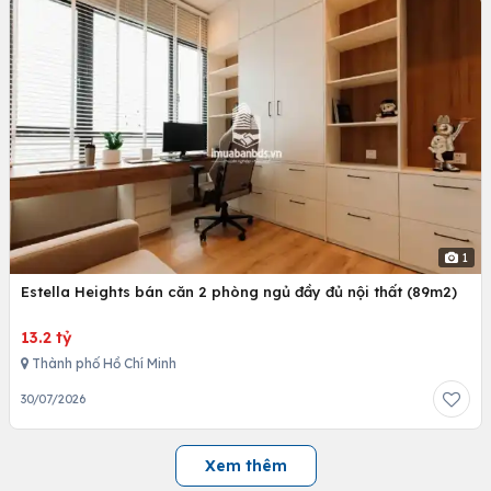
1
Estella Heights bán căn 2 phòng ngủ đầy đủ nội thất (89m2)
13.2 tỷ
Thành phố Hồ Chí Minh
30/07/2026
Xem thêm