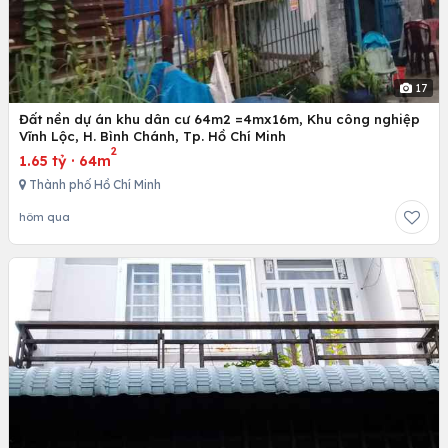
17
Đất nền dự án khu dân cư 64m2 =4mx16m, Khu công nghiệp
Vĩnh Lộc, H. Bình Chánh, Tp. Hồ Chí Minh
2
1.65 tỷ
·
64m
Thành phố Hồ Chí Minh
hôm qua