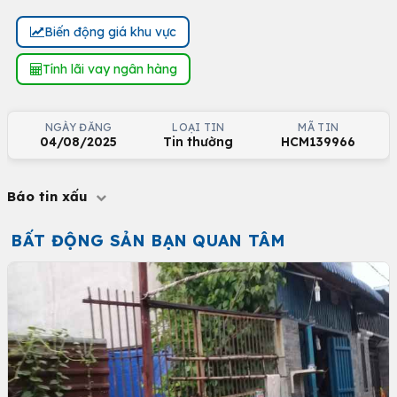
Biến động giá khu vực
Tính lãi vay ngân hàng
NGÀY ĐĂNG
LOẠI TIN
MÃ TIN
04/08/2025
Tin thường
HCM139966
Báo tin xấu
BẤT ĐỘNG SẢN BẠN QUAN TÂM