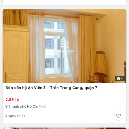
4
Bán căn hộ An Viên 3 – Trần Trọng Cung, quận 7
2.85 tỷ
Thành phố Hồ Chí Minh
3 ngày trước