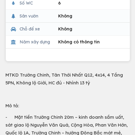
Số WC
6
Sân vườn
Không
Chỗ để xe
Không
Năm xây dựng
Không có thông tin
MTKD Trường Chinh, Tân Thới Nhất Q12, 4x14, 4 Tầng
5PN, Không lộ Giới, HC đủ - Nhỉnh 13 tỷ
Mô tả:
- Mặt tiền Trường Chinh 20m – kinh doanh sầm uất,
sát giao lộ Nguyễn Văn Quá, Cộng Hòa, Phan Văn Hớn,
Quốc lộ 1A, Trường Chinh – hướng Đông Bắc mát mẻ,