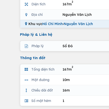
2
Diện tích
167m
Địa chỉ
Nguyễn Văn Lịch
Khu vực
Hồ Chí Minh
›
Nguyễn Văn Lịch
Pháp lý & Liên hệ
Pháp lý
Sổ Đỏ
Thông tin đất
2
Tổng diện tích
167m
Mặt đường
10m
Chiều dài đất
16m
Số mặt hẻm
1