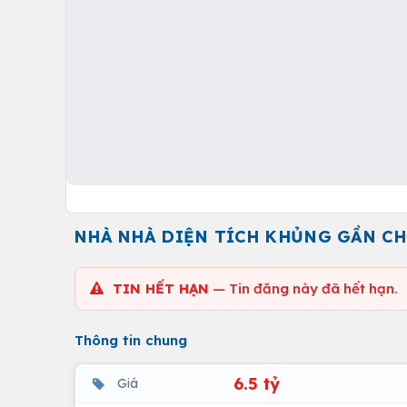
NHÀ NHÀ DIỆN TÍCH KHỦNG GẦN CH
TIN HẾT HẠN
— Tin đăng này đã hết hạn.
Thông tin chung
6.5 tỷ
Giá