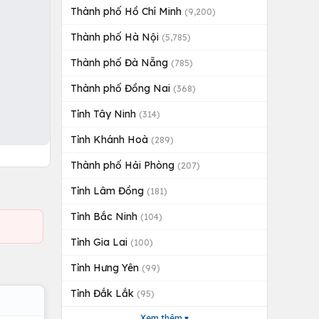
Thành phố Hồ Chí Minh
(9,200)
Thành phố Hà Nội
(5,785)
Thành phố Đà Nẵng
(785)
Thành phố Đồng Nai
(368)
Tỉnh Tây Ninh
(314)
Tỉnh Khánh Hoà
(289)
Thành phố Hải Phòng
(207)
Tỉnh Lâm Đồng
(181)
Tỉnh Bắc Ninh
(104)
Tỉnh Gia Lai
(100)
Tỉnh Hưng Yên
(99)
Tỉnh Đắk Lắk
(95)
Xem thêm ▾