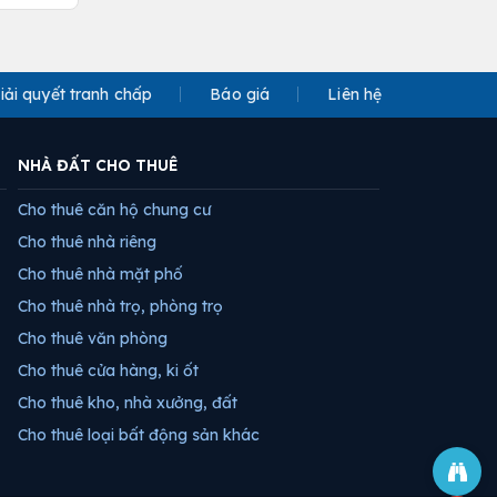
iải quyết tranh chấp
Báo giá
Liên hệ
NHÀ ĐẤT CHO THUÊ
Cho thuê căn hộ chung cư
Cho thuê nhà riêng
Cho thuê nhà mặt phố
Cho thuê nhà trọ, phòng trọ
Cho thuê văn phòng
Cho thuê cửa hàng, ki ốt
Cho thuê kho, nhà xưởng, đất
Cho thuê loại bất động sản khác