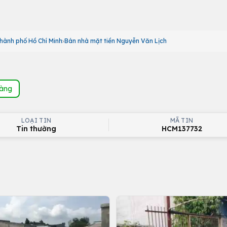
hành phố Hồ Chí Minh
Bán nhà mặt tiền Nguyễn Văn Lịch
hàng
LOẠI TIN
MÃ TIN
Tin thường
HCM137732