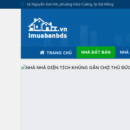
16 Nguyễn Sơn Hà, phường Hòa Cường, tp Đà Nẵng
NHÀ ĐẤT BÁN
NHÀ
TRANG CHỦ