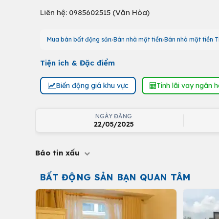
Liên hệ: 0985602515 (Văn Hòa)
Mua bán bất động sản
Bán nhà mặt tiền
Bán nhà mặt tiền T
Tiện ích & Đặc điểm
Biến động giá khu vực
Tính lãi vay ngân 
NGÀY ĐĂNG
22/05/2025
Báo tin xấu
BẤT ĐỘNG SẢN BẠN QUAN TÂM