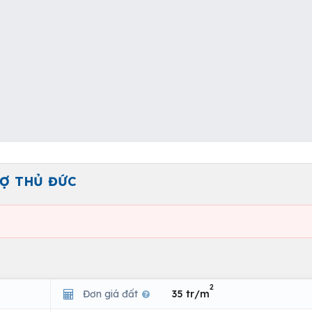
Ợ THỦ ĐỨC
2
Đơn giá đất
35 tr/m