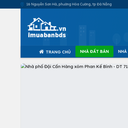
16 Nguyễn Sơn Hà, phường Hòa Cường, tp Đà Nẵng
NHÀ ĐẤT BÁN
NHÀ
TRANG CHỦ