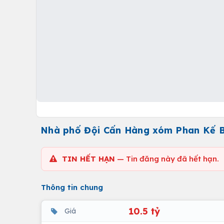
Nhà phố Đội Cấn Hàng xóm Phan Kế Bín
TIN HẾT HẠN
— Tin đăng này đã hết hạn.
Thông tin chung
10.5 tỷ
Giá