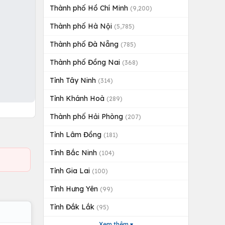
Thành phố Hồ Chí Minh
(9,200)
Thành phố Hà Nội
(5,785)
Thành phố Đà Nẵng
(785)
Thành phố Đồng Nai
(368)
Tỉnh Tây Ninh
(314)
Tỉnh Khánh Hoà
(289)
Thành phố Hải Phòng
(207)
Tỉnh Lâm Đồng
(181)
Tỉnh Bắc Ninh
(104)
Tỉnh Gia Lai
(100)
Tỉnh Hưng Yên
(99)
Tỉnh Đắk Lắk
(95)
Xem thêm ▾