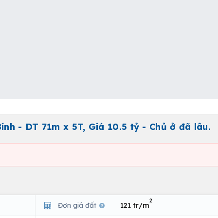
h - DT 71m x 5T, Giá 10.5 tỷ - Chủ ở đã lâu.
2
Đơn giá đất
121 tr/m