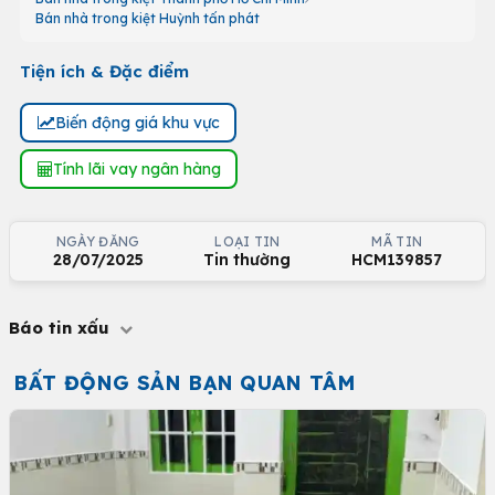
Bán nhà trong kiệt Huỳnh tấn phát
Tiện ích & Đặc điểm
Biến động giá khu vực
Tính lãi vay ngân hàng
NGÀY ĐĂNG
LOẠI TIN
MÃ TIN
28/07/2025
Tin thường
HCM139857
Báo tin xấu
BẤT ĐỘNG SẢN BẠN QUAN TÂM