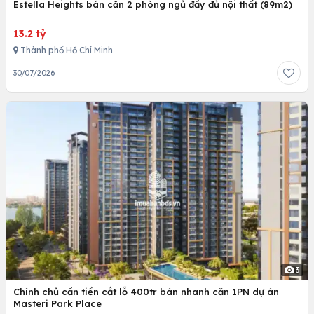
Estella Heights bán căn 2 phòng ngủ đầy đủ nội thất (89m2)
13.2 tỷ
Thành phố Hồ Chí Minh
30/07/2026
3
Chính chủ cần tiền cắt lỗ 400tr bán nhanh căn 1PN dự án
Masteri Park Place