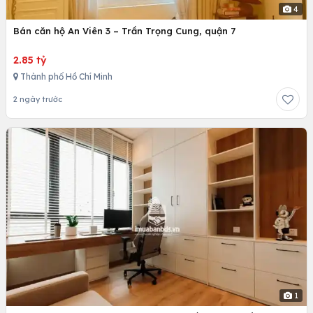
4
Bán căn hộ An Viên 3 – Trần Trọng Cung, quận 7
2.85 tỷ
Thành phố Hồ Chí Minh
2 ngày trước
1