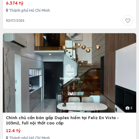
6.374 tỷ
Thành phố Hồ Chí Minh
30/07/2026
5
Chính chủ cần bán gấp Duplex hiếm tại Feliz En Vista -
103m2, full nội thất cao cấp
12.4 tỷ
Thành phố Hồ Chí Minh