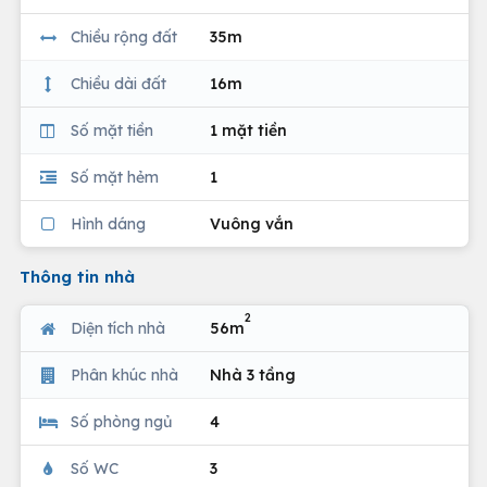
Chiều rộng đất
35m
Chiều dài đất
16m
Số mặt tiền
1 mặt tiền
Số mặt hẻm
1
Hình dáng
Vuông vắn
Thông tin nhà
2
Diện tích nhà
56m
Phân khúc nhà
Nhà 3 tầng
Số phòng ngủ
4
Số WC
3