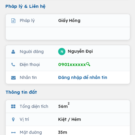
Pháp lý & Liên hệ
Pháp lý
Giấy Hồng
Nguyễn Đại
Người đăng
N
0901xxxxxx🔍
Điện thoại
Nhắn tin
Đăng nhập để nhắn tin
Thông tin đất
2
Tổng diện tích
56m
Vị trí
Kiệt / Hẻm
Mặt đường
35m