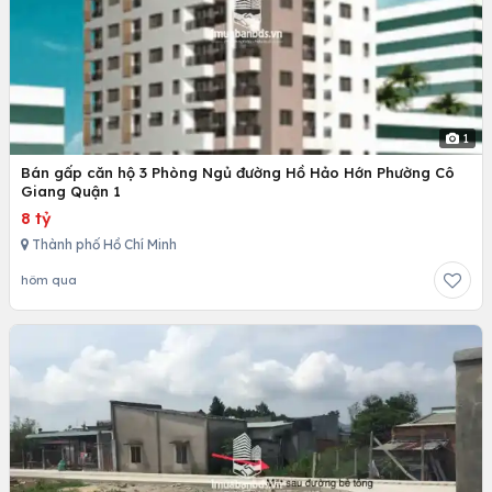
1
Bán gấp căn hộ 3 Phòng Ngủ đường Hồ Hảo Hớn Phường Cô
Giang Quận 1
8 tỷ
Thành phố Hồ Chí Minh
hôm qua