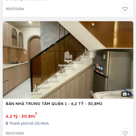
30/07/2026
4
BÁN NHÀ TRUNG TÂM QUẬN 1 - 6,2 TỶ - 30,8M2
2
6.2 tỷ
·
30.8m
Thành phố Hồ Chí Minh
30/07/2026