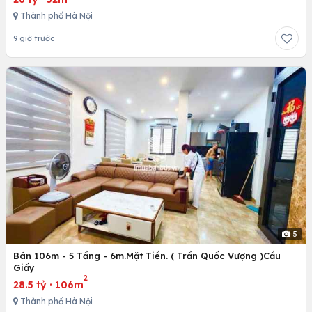
Thành phố Hà Nội
9 giờ trước
5
Bán 106m - 5 Tầng - 6m.Mặt Tiền. ( Trần Quốc Vượng )Cầu
Giấy
2
28.5 tỷ
·
106m
Thành phố Hà Nội