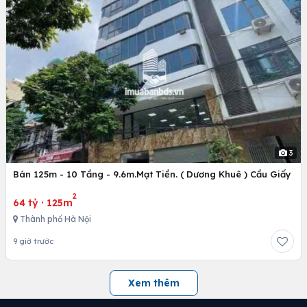
3
Bán 125m - 10 Tầng - 9.6m.Mạt Tiền. ( Dương Khuê ) Cầu Giấy
2
64 tỷ
·
125m
Thành phố Hà Nội
9 giờ trước
Xem thêm