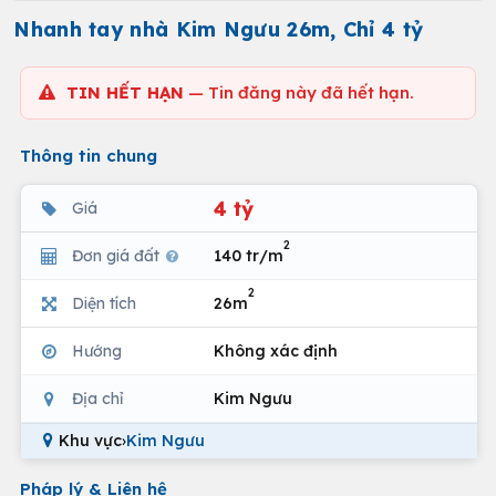
Nhanh tay nhà Kim Ngưu 26m, Chỉ 4 tỷ
TIN HẾT HẠN
— Tin đăng này đã hết hạn.
Thông tin chung
4 tỷ
Giá
2
Đơn giá đất
140 tr/m
2
Diện tích
26m
Hướng
Không xác định
Địa chỉ
Kim Ngưu
Khu vực
›
Kim Ngưu
Pháp lý & Liên hệ