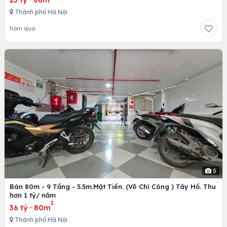
Thành phố Hà Nội
hôm qua
5
Bán 80m - 9 Tầng - 5.5m.Mặt Tiền. (Võ Chí Công ) Tây Hồ. Thu
hơn 1 tỷ/ năm
2
36 tỷ
·
80m
Thành phố Hà Nội