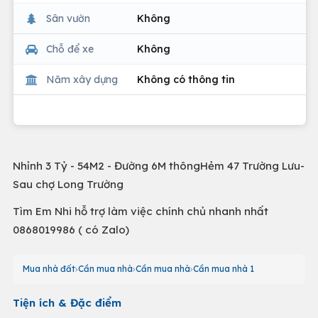
Sân vườn
Không
Chỗ để xe
Không
Năm xây dựng
Không có thông tin
Nhỉnh 3 Tỷ - 54M2 - Đường 6M thôngHẻm 47 Trường Lưu-
Sau chợ Long Trường
Tìm Em Nhi hỗ trợ làm việc chính chủ nhanh nhất
0868019986 ( có Zalo)
Mua nhà đất
Cần mua nhà
Cần mua nhà
Cần mua nhà 1
Tiện ích & Đặc điểm