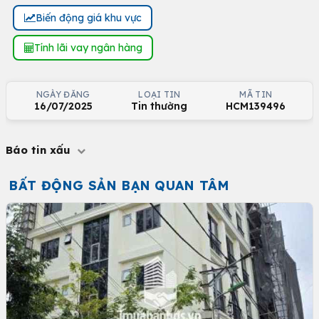
Biến động giá khu vực
Tính lãi vay ngân hàng
NGÀY ĐĂNG
LOẠI TIN
MÃ TIN
16/07/2025
Tin thường
HCM139496
Báo tin xấu
BẤT ĐỘNG SẢN BẠN QUAN TÂM