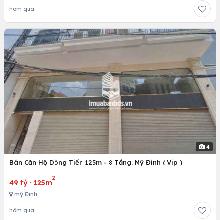
hôm qua
4
Bán Căn Hộ Dòng Tiền 125m - 8 Tầng. Mỹ Đình ( Vip )
2
49 tỷ
·
125m
mỹ Đình
hôm qua