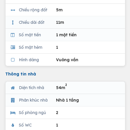
Chiều rộng đất
5m
Chiều dài đất
11m
Số mặt tiền
1 mặt tiền
Số mặt hẻm
1
Hình dáng
Vuông vắn
Thông tin nhà
2
Diện tích nhà
54m
Phân khúc nhà
Nhà 1 tầng
Số phòng ngủ
2
Số WC
1