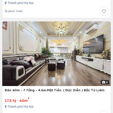
Thành phố Hà Nội
32 phút trước
4
Bán 60m - 7 Tầng - 4.6m.Mặt Tiền. ( Đức Diễn ) Bắc Từ Liêm
2
17.5 tỷ
·
60m
Thành phố Hà Nội