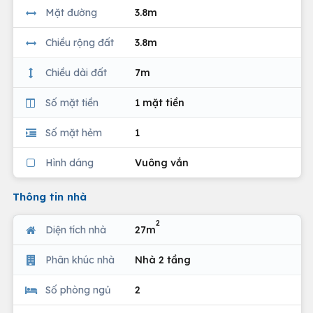
Mặt đường
3.8m
Chiều rộng đất
3.8m
Chiều dài đất
7m
Số mặt tiền
1 mặt tiền
Số mặt hẻm
1
Hình dáng
Vuông vắn
Thông tin nhà
2
Diện tích nhà
27m
Phân khúc nhà
Nhà 2 tầng
Số phòng ngủ
2