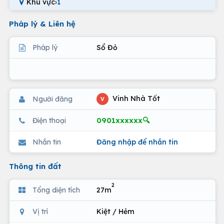
Khu vực
›
1
Pháp lý & Liên hệ
Pháp lý
Sổ Đỏ
Vinh Nhà Tốt
Người đăng
V
0901xxxxxx🔍
Điện thoại
Nhắn tin
Đăng nhập để nhắn tin
Thông tin đất
2
Tổng diện tích
27m
Vị trí
Kiệt / Hẻm