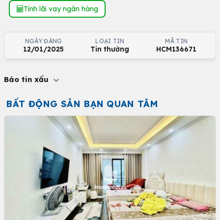
Tính lãi vay ngân hàng
NGÀY ĐĂNG
LOẠI TIN
MÃ TIN
12/01/2025
Tin thường
HCM136671
Báo tin xấu
BẤT ĐỘNG SẢN BẠN QUAN TÂM