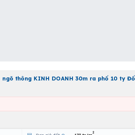
N ngõ thông KINH DOANH 30m ra phố 10 ty Đ
2