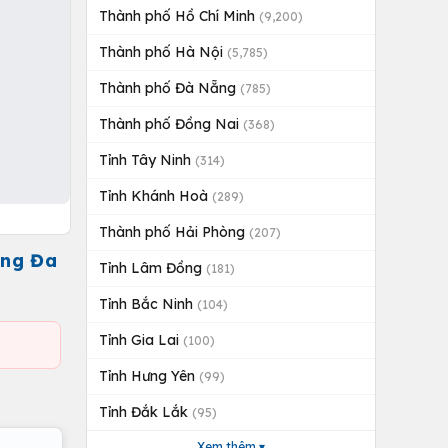
Thành phố Hồ Chí Minh
(9,200)
Thành phố Hà Nội
(5,785)
Thành phố Đà Nẵng
(785)
Thành phố Đồng Nai
(368)
Tỉnh Tây Ninh
(314)
Tỉnh Khánh Hoà
(289)
Thành phố Hải Phòng
(207)
ống Đa
Tỉnh Lâm Đồng
(181)
Tỉnh Bắc Ninh
(104)
Tỉnh Gia Lai
(100)
Tỉnh Hưng Yên
(99)
Tỉnh Đắk Lắk
(95)
Xem thêm ▾