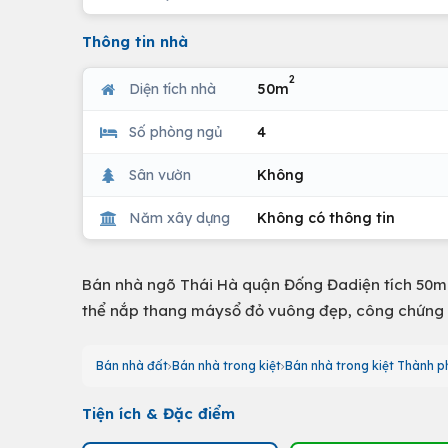
Thông tin nhà
2
Diện tích nhà
50m
Số phòng ngủ
4
Sân vườn
Không
Năm xây dựng
Không có thông tin
Bán nhà ngõ Thái Hà quận Đống Đadiện tích 50m 
thể nắp thang máysổ đỏ vuông đẹp, công chứng
Bán nhà đất
Bán nhà trong kiệt
Bán nhà trong kiệt Thành p
Tiện ích & Đặc điểm