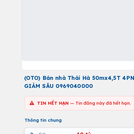
(OTO) Bán nhà Thái Hà 50mx4,5T 4P
GIẢM SÂU 0969040000
TIN HẾT HẠN
— Tin đăng này đã hết hạn.
Thông tin chung