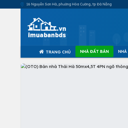
16 Nguyễn Sơn Hà, phường Hòa Cường, tp Đà Nẵng
NHÀ ĐẤT BÁN
NHÀ
TRANG CHỦ