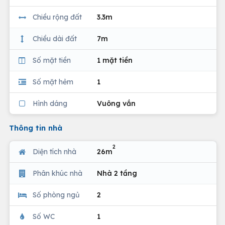
Chiều rộng đất
3.3m
Chiều dài đất
7m
Số mặt tiền
1 mặt tiền
Số mặt hẻm
1
Hình dáng
Vuông vắn
Thông tin nhà
2
Diện tích nhà
26m
Phân khúc nhà
Nhà 2 tầng
Số phòng ngủ
2
Số WC
1