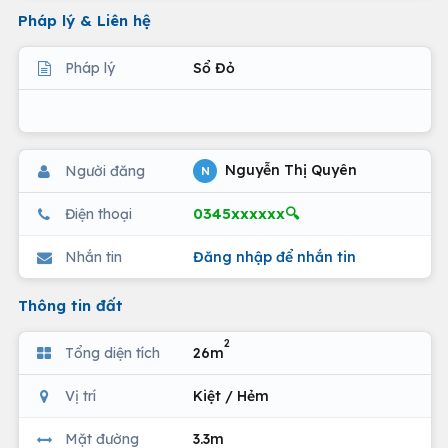
Pháp lý & Liên hệ
Pháp lý
Sổ Đỏ
Nguyễn Thị Quyên
Người đăng
N
0345xxxxxx🔍
Điện thoại
Nhắn tin
Đăng nhập để nhắn tin
Thông tin đất
2
Tổng diện tích
26m
Vị trí
Kiệt / Hẻm
Mặt đường
3.3m