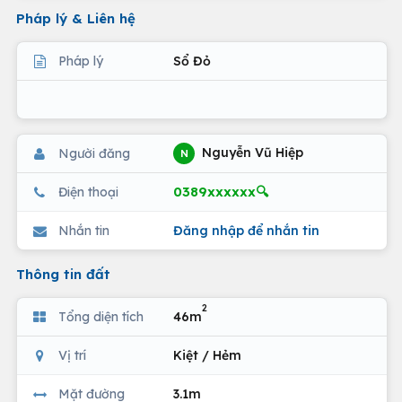
Pháp lý & Liên hệ
Pháp lý
Sổ Đỏ
Nguyễn Vũ Hiệp
Người đăng
N
0389xxxxxx🔍
Điện thoại
Nhắn tin
Đăng nhập để nhắn tin
Thông tin đất
2
Tổng diện tích
46m
Vị trí
Kiệt / Hẻm
Mặt đường
3.1m