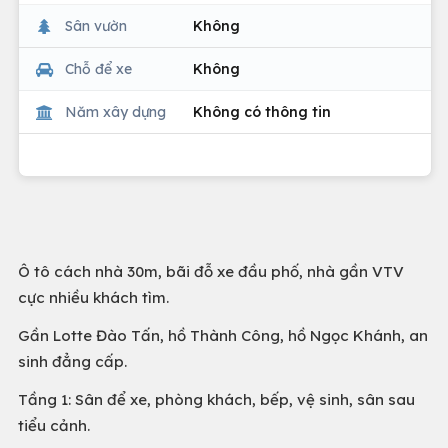
Sân vườn
Không
Chỗ để xe
Không
Năm xây dựng
Không có thông tin
Ô tô cách nhà 30m, bãi đỗ xe đầu phố, nhà gần VTV
cực nhiều khách tìm.
Gần Lotte Đào Tấn, hồ Thành Công, hồ Ngọc Khánh, an
sinh đẳng cấp.
Tầng 1: Sân để xe, phòng khách, bếp, vệ sinh, sân sau
tiểu cảnh.