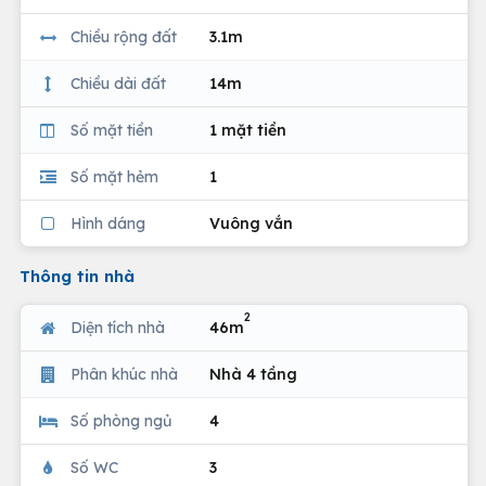
Chiều rộng đất
3.1m
Chiều dài đất
14m
Số mặt tiền
1 mặt tiền
Số mặt hẻm
1
Hình dáng
Vuông vắn
Thông tin nhà
2
Diện tích nhà
46m
Phân khúc nhà
Nhà 4 tầng
Số phòng ngủ
4
Số WC
3