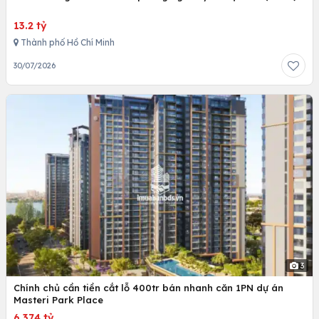
13.2 tỷ
Thành phố Hồ Chí Minh
30/07/2026
3
Chính chủ cần tiền cắt lỗ 400tr bán nhanh căn 1PN dự án
Masteri Park Place
6.374 tỷ