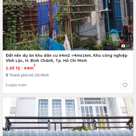
17
Đất nền dự án khu dân cư 64m2 =4mx16m, Khu công nghiệp
Vĩnh Lộc, H. Bình Chánh, Tp. Hồ Chí Minh
2
1.65 tỷ
·
64m
Thành phố Hồ Chí Minh
3 ngày trước