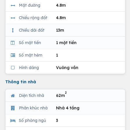
Mặt đường
4.8m
Chiều rộng đất
4.8m
Chiều dài đất
13m
Số mặt tiền
1 mặt tiền
Số mặt hẻm
1
Hình dáng
Vuông vắn
Thông tin nhà
2
Diện tích nhà
62m
Phân khúc nhà
Nhà 4 tầng
Số phòng ngủ
3