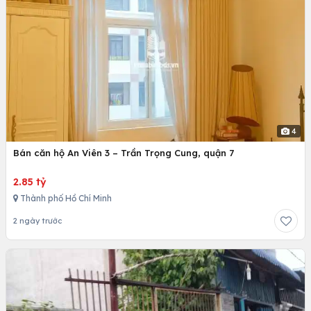
4
Bán căn hộ An Viên 3 – Trần Trọng Cung, quận 7
2.85 tỷ
Thành phố Hồ Chí Minh
2 ngày trước