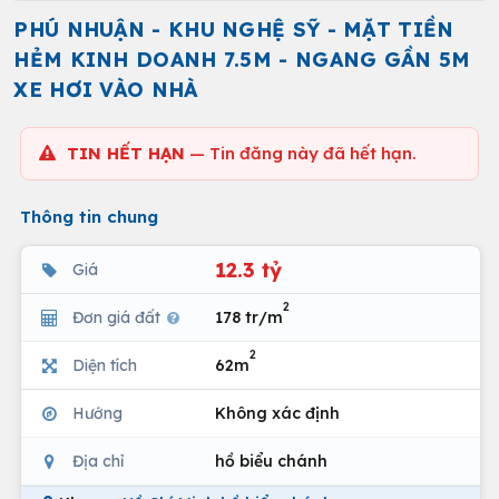
PHÚ NHUẬN - KHU NGHỆ SỸ - MẶT TIỀN
HẺM KINH DOANH 7.5M - NGANG GẦN 5M
XE HƠI VÀO NHÀ
TIN HẾT HẠN
— Tin đăng này đã hết hạn.
Thông tin chung
12.3 tỷ
Giá
2
Đơn giá đất
178 tr/m
2
Diện tích
62m
Hướng
Không xác định
Địa chỉ
hồ biểu chánh