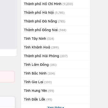
Thành phố Hồ Chí Minh
(9,200)
Thành phố Hà Nội
(5,785)
Thành phố Đà Nẵng
(785)
Thành phố Đồng Nai
(368)
Tỉnh Tây Ninh
(314)
Tỉnh Khánh Hoà
(289)
Thành phố Hải Phòng
(207)
Tỉnh Lâm Đồng
(181)
Tỉnh Bắc Ninh
(104)
Tỉnh Gia Lai
(100)
Tỉnh Hưng Yên
(99)
Tỉnh Đắk Lắk
(95)
Xem thêm ▾