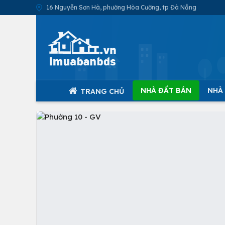
16 Nguyễn Sơn Hà, phường Hòa Cường, tp Đà Nẵng
NHÀ ĐẤT BÁN
NHÀ
TRANG CHỦ