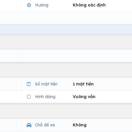
Hướng
Không xác định
Số mặt tiền
1 mặt tiền
Hình dáng
Vuông vắn
Chỗ để xe
Không