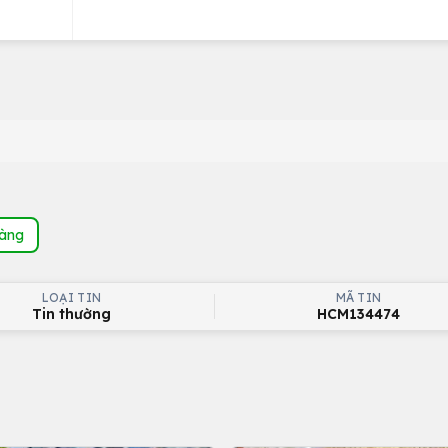
hàng
LOẠI TIN
MÃ TIN
Tin thường
HCM134474