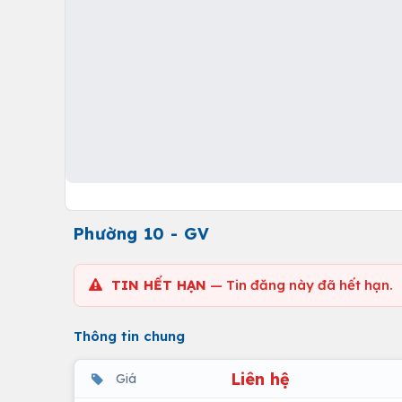
Phường 10 - GV
TIN HẾT HẠN
— Tin đăng này đã hết hạn.
Thông tin chung
Liên hệ
Giá