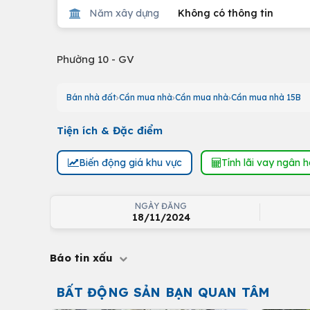
Năm xây dựng
Không có thông tin
Phường 10 - GV
Bán nhà đất
Cần mua nhà
Cần mua nhà
Cần mua nhà 15B
Tiện ích & Đặc điểm
Biến động giá khu vực
Tính lãi vay ngân 
NGÀY ĐĂNG
18/11/2024
Báo tin xấu
BẤT ĐỘNG SẢN BẠN QUAN TÂM