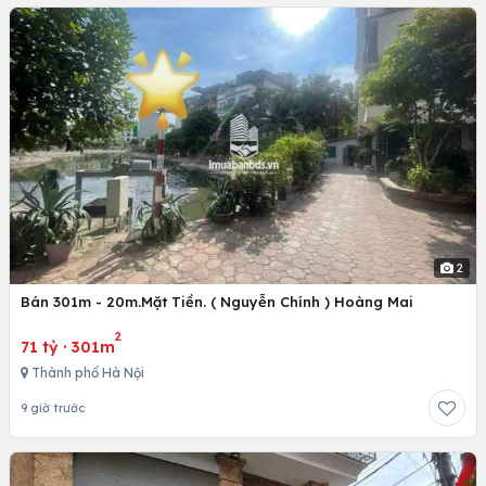
2
Bán 301m - 20m.Mặt Tiền. ( Nguyễn Chính ) Hoàng Mai
2
71 tỷ
·
301m
Thành phố Hà Nội
9 giờ trước