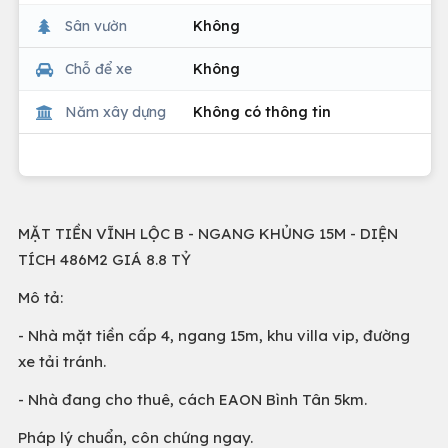
Sân vườn
Không
Chỗ để xe
Không
Năm xây dựng
Không có thông tin
MẶT TIỀN VĨNH LỘC B - NGANG KHỦNG 15M - DIỆN
TÍCH 486M2 GIÁ 8.8 TỶ
Mô tả:
- Nhà mặt tiền cấp 4, ngang 15m, khu villa vip, đường
xe tải tránh.
- Nhà đang cho thuê, cách EAON Bình Tân 5km.
Pháp lý chuẩn, côn chứng ngay.