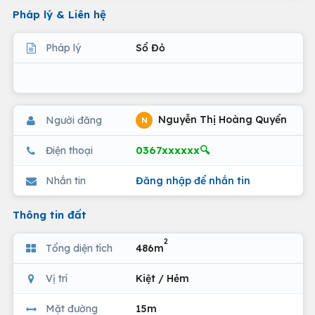
Pháp lý & Liên hệ
Pháp lý
Sổ Đỏ
Nguyễn Thị Hoàng Quyển
Người đăng
N
0367xxxxxx🔍
Điện thoại
Nhắn tin
Đăng nhập để nhắn tin
Thông tin đất
2
Tổng diện tích
486m
Vị trí
Kiệt / Hẻm
Mặt đường
15m