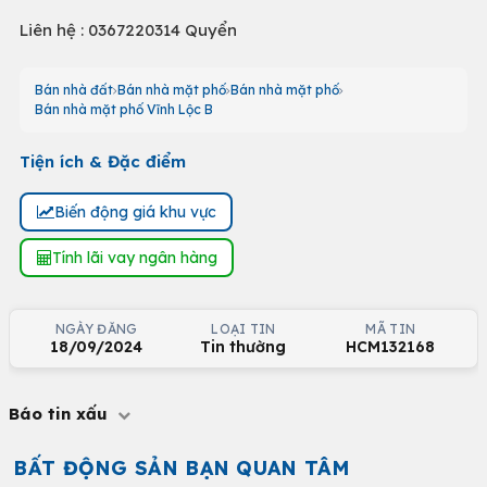
Liên hệ : 0367220314 Quyển
Bán nhà đất
Bán nhà mặt phố
Bán nhà mặt phố
Bán nhà mặt phố Vĩnh Lộc B
Tiện ích & Đặc điểm
Biến động giá khu vực
Tính lãi vay ngân hàng
NGÀY ĐĂNG
LOẠI TIN
MÃ TIN
18/09/2024
Tin thường
HCM132168
Báo tin xấu
BẤT ĐỘNG SẢN BẠN QUAN TÂM