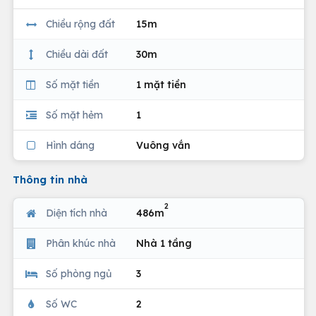
Chiều rộng đất
15m
Chiều dài đất
30m
Số mặt tiền
1 mặt tiền
Số mặt hẻm
1
Hình dáng
Vuông vắn
Thông tin nhà
2
Diện tích nhà
486m
Phân khúc nhà
Nhà 1 tầng
Số phòng ngủ
3
Số WC
2