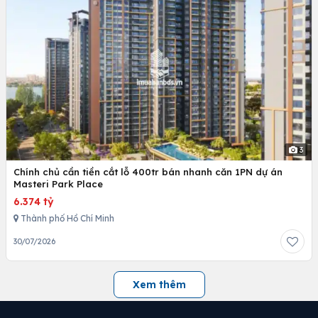
3
Chính chủ cần tiền cắt lỗ 400tr bán nhanh căn 1PN dự án
Masteri Park Place
6.374 tỷ
Thành phố Hồ Chí Minh
30/07/2026
Xem thêm