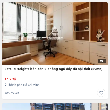
1
Estella Heights bán căn 2 phòng ngủ đầy đủ nội thất (89m2)
13.2 tỷ
Thành phố Hồ Chí Minh
30/07/2026