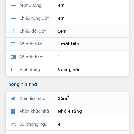
Mặt đường
4m
Chiều rộng đất
4m
Chiều dài đất
14m
Số mặt tiền
1 mặt tiền
Số mặt hẻm
1
Hình dáng
Vuông vắn
Thông tin nhà
2
Diện tích nhà
56m
Phân khúc nhà
Nhà 4 tầng
Số phòng ngủ
4