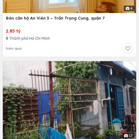
4
Bán căn hộ An Viên 3 – Trần Trọng Cung, quận 7
2.85 tỷ
Thành phố Hồ Chí Minh
hôm qua
17