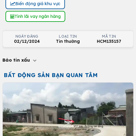
Biến động giá khu vực
Tính lãi vay ngân hàng
NGÀY ĐĂNG
LOẠI TIN
MÃ TIN
02/12/2024
Tin thường
HCM135157
Báo tin xấu
BẤT ĐỘNG SẢN BẠN QUAN TÂM