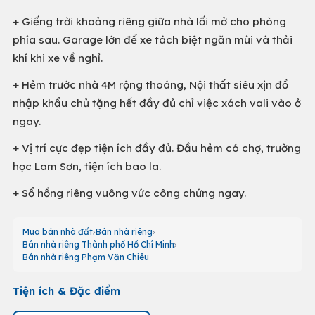
+ Giếng trời khoảng riêng giữa nhà lối mở cho phòng
phía sau. Garage lớn để xe tách biệt ngăn mùi và thải
khí khi xe về nghỉ.
+ Hẻm trước nhà 4M rộng thoáng, Nội thất siêu xịn đồ
nhập khẩu chủ tặng hết đầy đủ chỉ việc xách vali vào ở
ngay.
+ Vị trí cực đẹp tiện ích đầy đủ. Đầu hẻm có chợ, trường
học Lam Sơn, tiện ích bao la.
+ Sổ hồng riêng vuông vức công chứng ngay.
Mua bán nhà đất
Bán nhà riêng
Bán nhà riêng Thành phố Hồ Chí Minh
Bán nhà riêng Phạm Văn Chiêu
Tiện ích & Đặc điểm