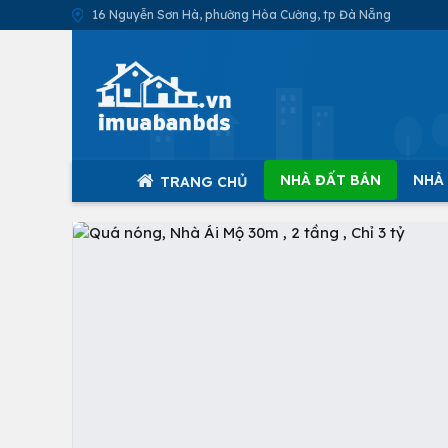
16 Nguyễn Sơn Hà, phường Hòa Cường, tp Đà Nẵng
NHÀ ĐẤT BÁN
NHÀ
TRANG CHỦ