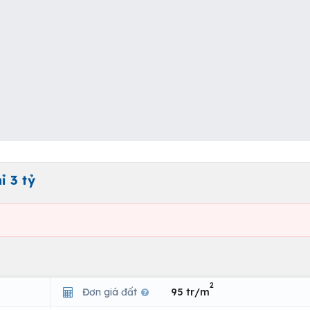
ỉ 3 tỷ
2
Đơn giá đất
95 tr/m