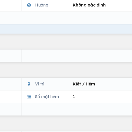
Hướng
Không xác định
Vị trí
Kiệt / Hẻm
Số mặt hẻm
1