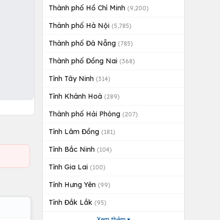
Thành phố Hồ Chí Minh
(9,200)
Thành phố Hà Nội
(5,785)
Thành phố Đà Nẵng
(785)
Thành phố Đồng Nai
(368)
Tỉnh Tây Ninh
(314)
Tỉnh Khánh Hoà
(289)
Thành phố Hải Phòng
(207)
Tỉnh Lâm Đồng
(181)
Tỉnh Bắc Ninh
(104)
Tỉnh Gia Lai
(100)
Tỉnh Hưng Yên
(99)
Tỉnh Đắk Lắk
(95)
Xem thêm ▾