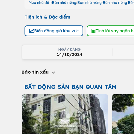
Mua nhà đất
Bán nhà riêng
Bán nhà riêng
Bán nhà riêng Bồ
Tiện ích & Đặc điểm
Biến động giá khu vực
Tính lãi vay ngân 
NGÀY ĐĂNG
14/10/2024
Báo tin xấu
BẤT ĐỘNG SẢN BẠN QUAN TÂM