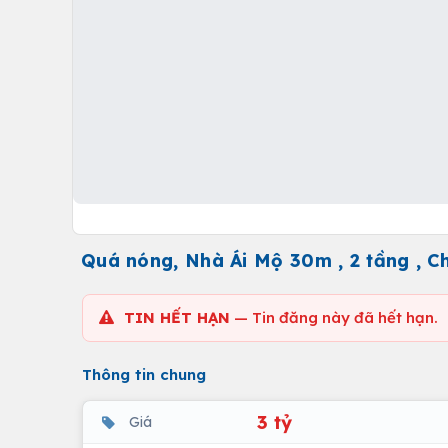
Quá nóng, Nhà Ái Mộ 30m , 2 tầng , Ch
TIN HẾT HẠN
— Tin đăng này đã hết hạn.
Thông tin chung
3 tỷ
Giá