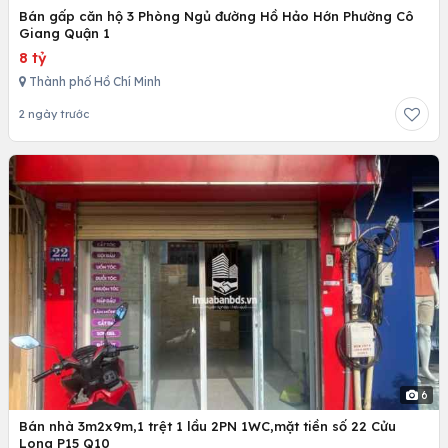
Bán gấp căn hộ 3 Phòng Ngủ đường Hồ Hảo Hớn Phường Cô
Giang Quận 1
8 tỷ
Thành phố Hồ Chí Minh
2 ngày trước
6
Bán nhà 3m2x9m,1 trệt 1 lầu 2PN 1WC,mặt tiền số 22 Cửu
Long P15 Q10