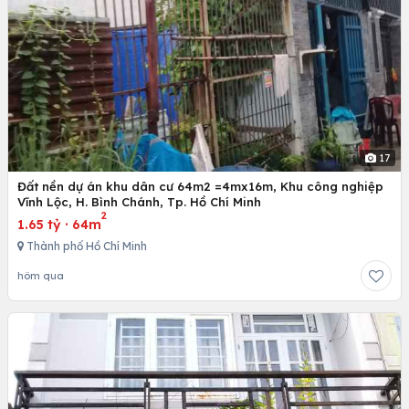
17
Đất nền dự án khu dân cư 64m2 =4mx16m, Khu công nghiệp
Vĩnh Lộc, H. Bình Chánh, Tp. Hồ Chí Minh
2
1.65 tỷ
·
64m
Thành phố Hồ Chí Minh
hôm qua