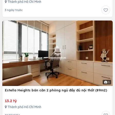
Thành phố Hồ Chí Minh
3 ngày trước
1
Estella Heights bán căn 2 phòng ngủ đầy đủ nội thất (89m2)
13.2 tỷ
Thành phố Hồ Chí Minh