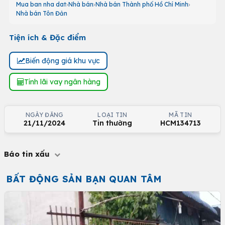
Mua ban nha dat
Nhà bán
Nhà bán Thành phố Hồ Chí Minh
Nhà bán Tôn Đản
Tiện ích & Đặc điểm
Biến động giá khu vực
Tính lãi vay ngân hàng
NGÀY ĐĂNG
LOẠI TIN
MÃ TIN
21/11/2024
Tin thường
HCM134713
Báo tin xấu
BẤT ĐỘNG SẢN BẠN QUAN TÂM