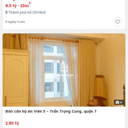
2
8.5 tỷ
·
23m
Thành phố Hồ Chí Minh
3 ngày trước
4
Bán căn hộ An Viên 3 – Trần Trọng Cung, quận 7
2.85 tỷ