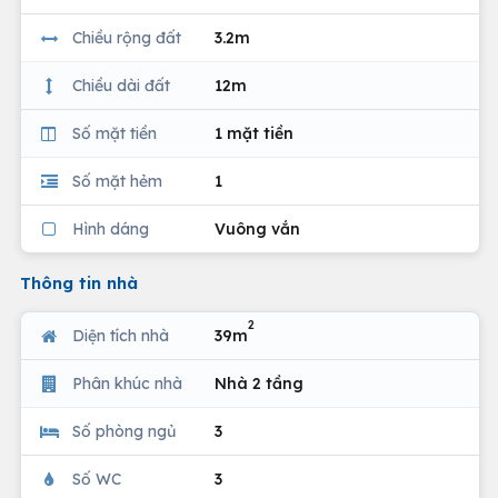
Chiều rộng đất
3.2m
Chiều dài đất
12m
Số mặt tiền
1 mặt tiền
Số mặt hẻm
1
Hình dáng
Vuông vắn
Thông tin nhà
2
Diện tích nhà
39m
Phân khúc nhà
Nhà 2 tầng
Số phòng ngủ
3
Số WC
3