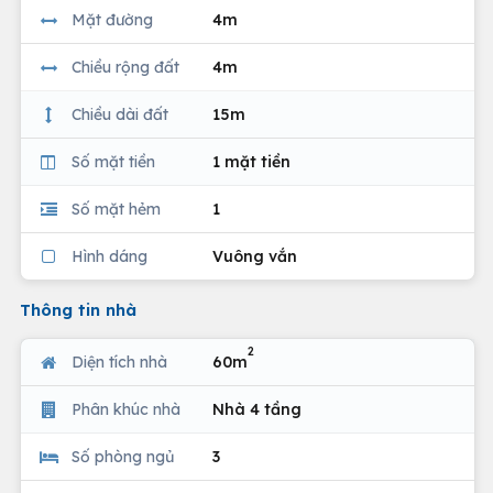
Mặt đường
4m
Chiều rộng đất
4m
Chiều dài đất
15m
Số mặt tiền
1 mặt tiền
Số mặt hẻm
1
Hình dáng
Vuông vắn
Thông tin nhà
2
Diện tích nhà
60m
Phân khúc nhà
Nhà 4 tầng
Số phòng ngủ
3