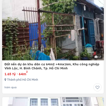
17
Đất nền dự án khu dân cư 64m2 =4mx16m, Khu công nghiệp
Vĩnh Lộc, H. Bình Chánh, Tp. Hồ Chí Minh
2
1.65 tỷ
·
64m
Thành phố Hồ Chí Minh
hôm qua