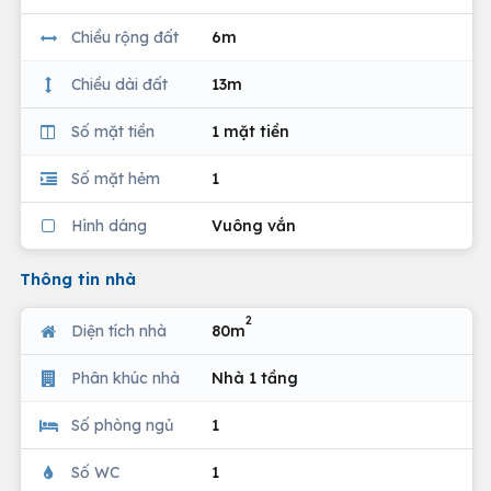
Chiều rộng đất
6m
Chiều dài đất
13m
Số mặt tiền
1 mặt tiền
Số mặt hẻm
1
Hình dáng
Vuông vắn
Thông tin nhà
2
Diện tích nhà
80m
Phân khúc nhà
Nhà 1 tầng
Số phòng ngủ
1
Số WC
1