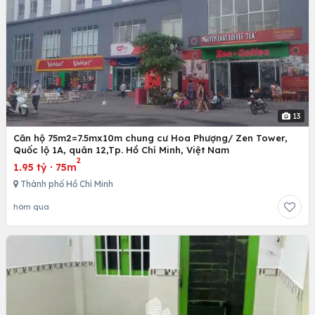
13
Căn hộ 75m2=7.5mx10m chung cư Hoa Phượng/ Zen Tower,
Quốc lộ 1A, quân 12,Tp. Hồ Chí Minh, Việt Nam
2
1.95 tỷ
·
75m
Thành phố Hồ Chí Minh
hôm qua