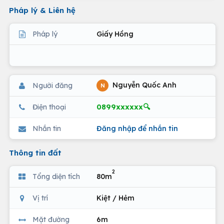
Pháp lý & Liên hệ
Pháp lý
Giấy Hồng
Nguyễn Quốc Anh
Người đăng
N
0899xxxxxx🔍
Điện thoại
Nhắn tin
Đăng nhập để nhắn tin
Thông tin đất
2
Tổng diện tích
80m
Vị trí
Kiệt / Hẻm
Mặt đường
6m