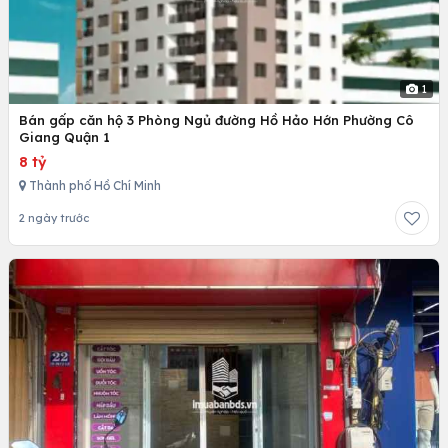
1
Bán gấp căn hộ 3 Phòng Ngủ đường Hồ Hảo Hớn Phường Cô
Giang Quận 1
8 tỷ
Thành phố Hồ Chí Minh
2 ngày trước