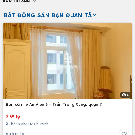
Báo tin xấu
BẤT ĐỘNG SẢN BẠN QUAN TÂM
4
Bán căn hộ An Viên 3 – Trần Trọng Cung, quận 7
2.85 tỷ
Thành phố Hồ Chí Minh
6 giờ trước