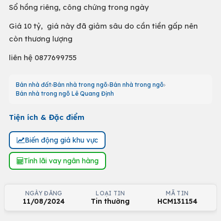
Sổ hồng riêng, công chứng trong ngày
Giá 10 tỷ, giá này đã giảm sâu do cần tiền gấp nên
còn thương lượng
liên hệ 0877699755
Bán nhà đất
Bán nhà trong ngõ
Bán nhà trong ngõ
Bán nhà trong ngõ Lê Quang Định
Tiện ích & Đặc điểm
Biến động giá khu vực
Tính lãi vay ngân hàng
NGÀY ĐĂNG
LOẠI TIN
MÃ TIN
11/08/2024
Tin thường
HCM131154