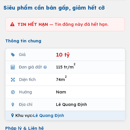
Siêu phẩm cần bán gấp, giảm hết cỡ
TIN HẾT HẠN
— Tin đăng này đã hết hạn.
Thông tin chung
10 tỷ
Giá
2
Đơn giá đất
115 tr/m
2
Diện tích
74m
Hướng
Nam
Địa chỉ
Lê Quang Định
Khu vực
›
Lê Quang Định
Pháp lý & Liên hệ