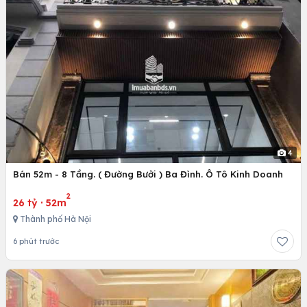
4
Bán 52m - 8 Tầng. ( Đường Bưởi ) Ba Đình. Ô Tô Kinh Doanh
2
26 tỷ
·
52m
Thành phố Hà Nội
6 phút trước