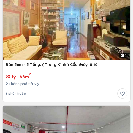
1
Bán 56m - 5 Tầng. ( Trung Kính ) Cầu Giấy. ô tô
2
23 tỷ
·
68m
Thành phố Hà Nội
6 phút trước