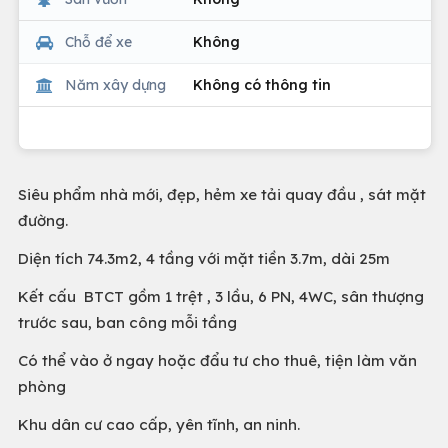
Chỗ để xe
Không
Năm xây dựng
Không có thông tin
Siêu phẩm nhà mới, đẹp, hẻm xe tải quay đầu , sát mặt
đường.
Diện tích 74.3m2, 4 tầng với mặt tiền 3.7m, dài 25m
Kết cấu BTCT gồm 1 trệt , 3 lầu, 6 PN, 4WC, sân thượng
trước sau, ban công mỗi tầng
Có thể vào ở ngay hoặc đẩu tư cho thuê, tiện làm văn
phòng
Khu dân cư cao cấp, yên tĩnh, an ninh.